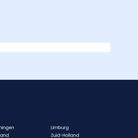
ningen
Limburg
land
Zuid-Holland