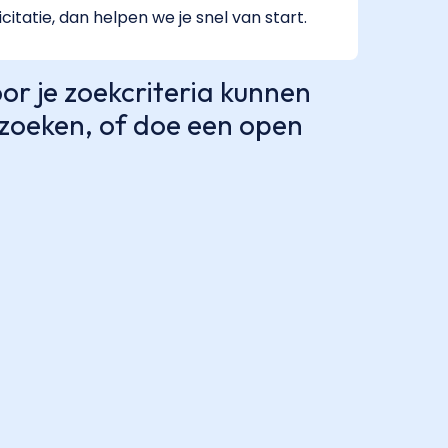
citatie, dan helpen we je snel van start.
r je zoekcriteria kunnen
e zoeken, of doe een open