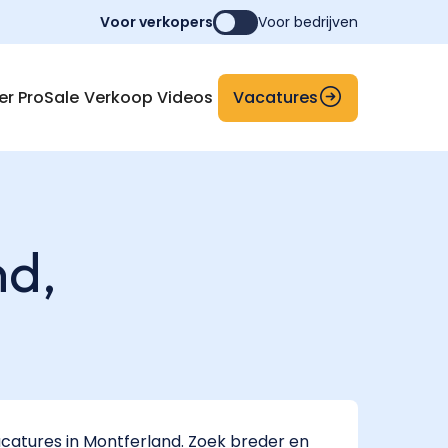
Voor verkopers
Voor bedrijven
Vacatures
er ProSale
Verkoop Videos
nd,
catures in Montferland. Zoek breder en