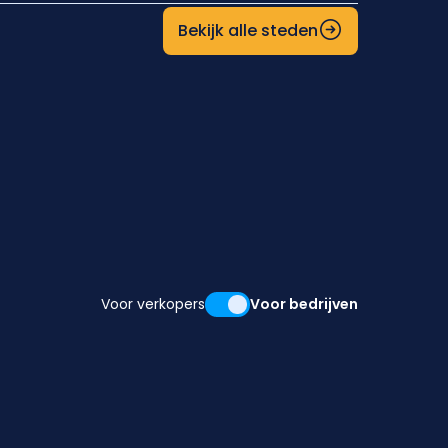
Bekijk alle steden
Voor verkopers
Voor bedrijven