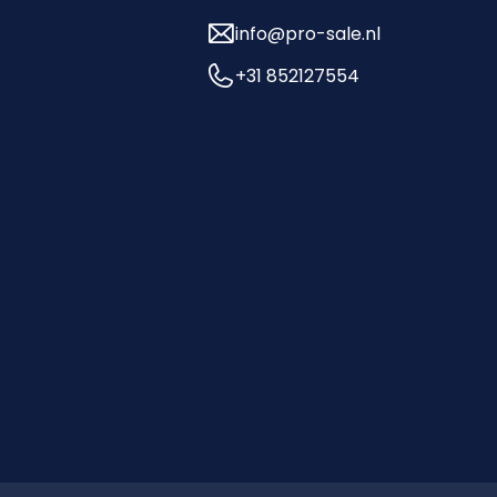
info@pro-sale.nl
+31 852127554