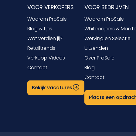
VOOR VERKOPERS
VOOR BEDRIJVEN
Waarom ProSale
Waarom ProSale
Blog & tips
Whitepapers & Markt
Wat verdien jij?
Werving en Selectie
Retailtrends
Uitzenden
Verkoop Videos
Over ProSale
Contact
Blog
Contact
Bekijk vacatures
Plaats een opdrac