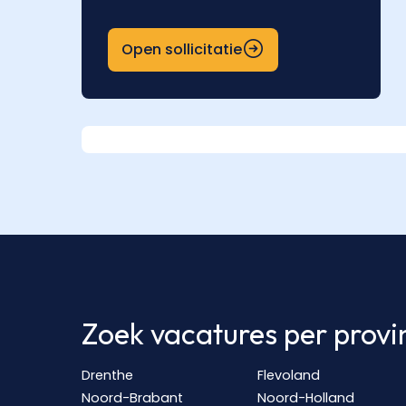
Open sollicitatie
Zoek vacatures per provi
Drenthe
Flevoland
Noord-Brabant
Noord-Holland