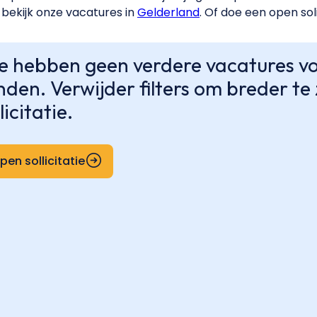
bekijk onze vacatures in
Gelderland
. Of doe een open soli
 hebben geen verdere vacatures voo
nden. Verwijder filters om breder t
licitatie.
pen sollicitatie