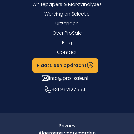
Whitepapers & Marktanalyses
Werving en Selectie
Uitzenden
Over ProSale
Blog
Contact
Plaats een opdracht
info@pro-sale.nl
+31 852127554
Privacy
Algemene voorwaarden