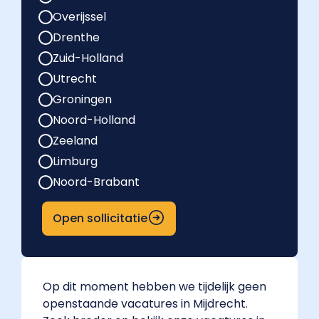
Overijssel
Drenthe
Zuid-Holland
Utrecht
Groningen
Noord-Holland
Zeeland
Limburg
Noord-Brabant
Open sollicitatie
Op dit moment hebben we tijdelijk geen
openstaande vacatures in Mijdrecht.