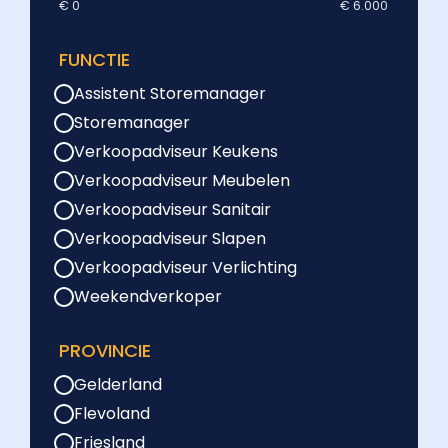
€ 0
€ 6.000
FUNCTIE
Assistent Storemanager
Storemanager
Verkoopadviseur Keukens
Verkoopadviseur Meubelen
Verkoopadviseur Sanitair
Verkoopadviseur Slapen
Verkoopadviseur Verlichting
Weekendverkoper
PROVINCIE
Gelderland
Flevoland
Friesland