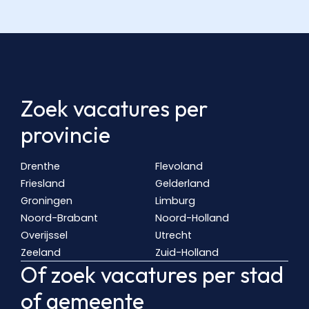
Zoek vacatures per
provincie
Drenthe
Flevoland
Friesland
Gelderland
Groningen
Limburg
Noord-Brabant
Noord-Holland
Overijssel
Utrecht
Zeeland
Zuid-Holland
Of zoek vacatures per stad
of gemeente