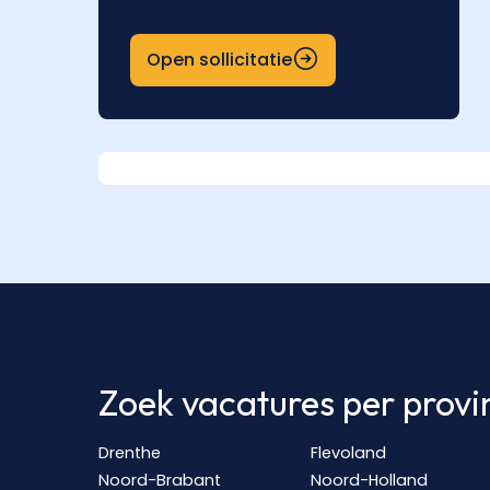
Open sollicitatie
Zoek vacatures per provi
Drenthe
Flevoland
Noord-Brabant
Noord-Holland