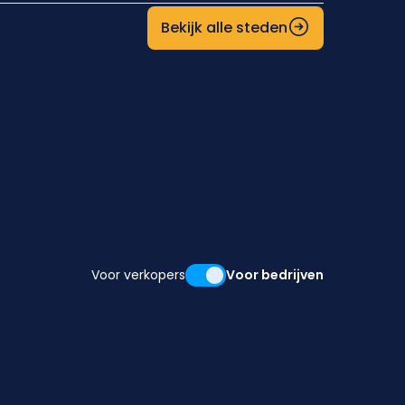
Bekijk alle steden
Voor verkopers
Voor bedrijven