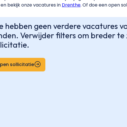
en bekijk onze vacatures in
Drenthe
. Of doe een open sol
 hebben geen verdere vacatures voo
nden. Verwijder filters om breder t
licitatie.
pen sollicitatie