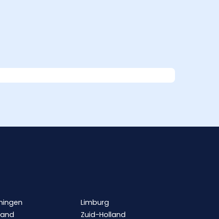
ningen
Limburg
land
Zuid-Holland