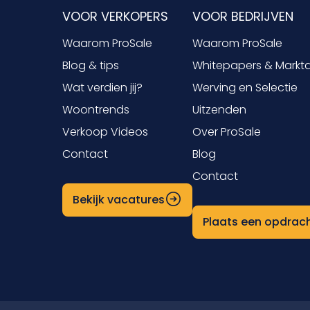
VOOR VERKOPERS
VOOR BEDRIJVEN
Waarom ProSale
Waarom ProSale
Blog & tips
Whitepapers & Markt
Wat verdien jij?
Werving en Selectie
Woontrends
Uitzenden
Verkoop Videos
Over ProSale
Contact
Blog
Contact
Bekijk vacatures
Plaats een opdrac