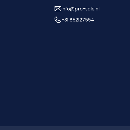
info@pro-sale.nl
+31 852127554