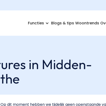
Functies
Blogs & tips
Woontrends
Ov
ures in Midden-
the
Op dit moment hebben we tijdelijk geen openstaande va