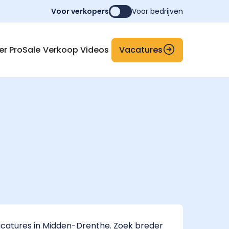
Voor verkopers
Voor bedrijven
Vacatures
er ProSale
Verkoop Videos
catures in Midden-Drenthe. Zoek breder