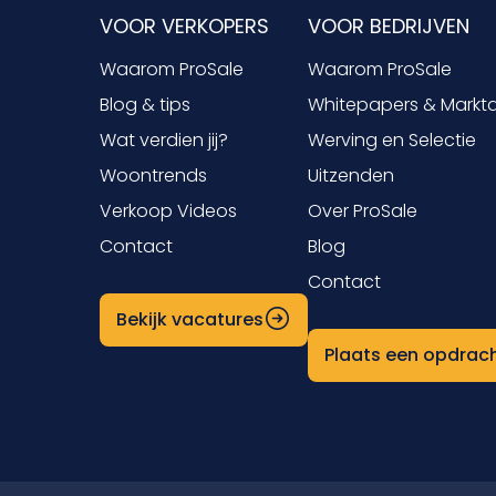
VOOR VERKOPERS
VOOR BEDRIJVEN
Waarom ProSale
Waarom ProSale
Blog & tips
Whitepapers & Markt
Wat verdien jij?
Werving en Selectie
Woontrends
Uitzenden
Verkoop Videos
Over ProSale
Contact
Blog
Contact
Bekijk vacatures
Plaats een opdrac