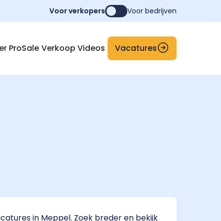
Voor verkopers
Voor bedrijven
Vacatures
er ProSale
Verkoop Videos
atures in Meppel. Zoek breder en bekijk