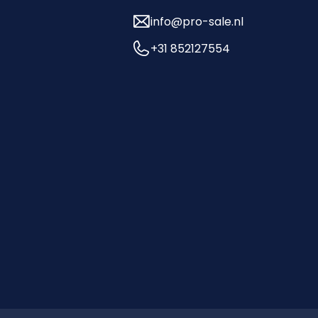
info@pro-sale.nl
+31 852127554