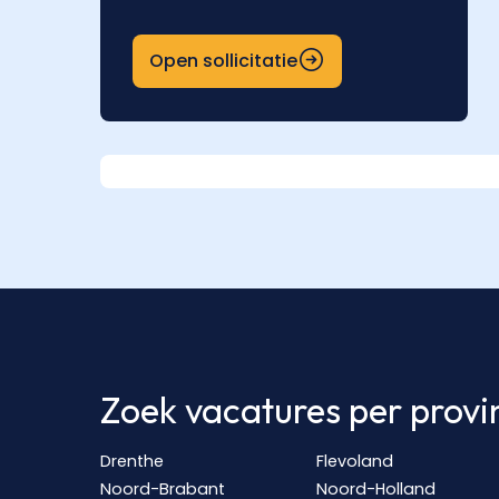
Open sollicitatie
Zoek vacatures per provi
Drenthe
Flevoland
Noord-Brabant
Noord-Holland