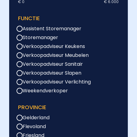
€ 0
€ 6.000
FUNCTIE
Assistent Storemanager
Storemanager
Verkoopadviseur Keukens
Verkoopadviseur Meubelen
Verkoopadviseur Sanitair
Verkoopadviseur Slapen
Verkoopadviseur Verlichting
Weekendverkoper
PROVINCIE
Gelderland
Flevoland
Friesland