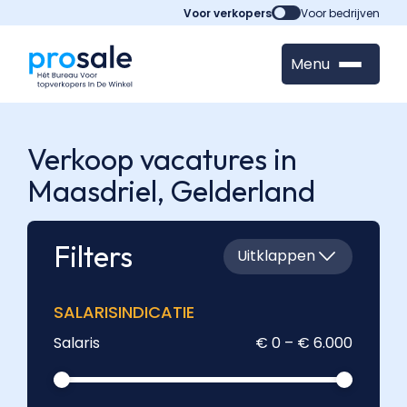
Voor verkopers
Voor bedrijven
Menu
Verkoop vacatures in
Maasdriel,
Gelderland
Filters
Uitklappen
SALARISINDICATIE
Salaris
€ 0 – € 6.000