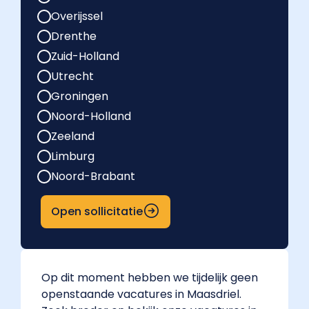
Overijssel
Drenthe
Zuid-Holland
Utrecht
Groningen
Noord-Holland
Zeeland
Limburg
Noord-Brabant
Open sollicitatie
Op dit moment hebben we tijdelijk geen
openstaande vacatures in Maasdriel.