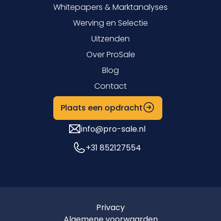
Whitepapers & Marktanalyses
Werving en Selectie
Uitzenden
Over ProSale
Blog
Contact
Plaats een opdracht
info@pro-sale.nl
+31 852127554
Privacy
Algemene voorwaarden