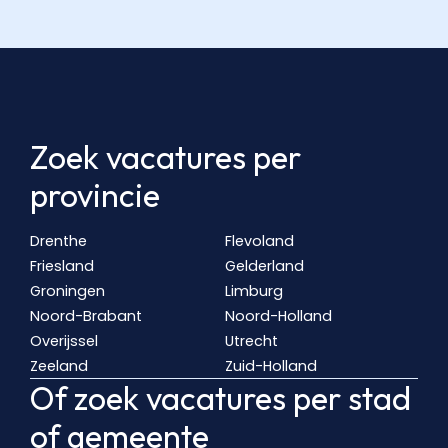
Zoek vacatures per
provincie
Drenthe
Flevoland
Friesland
Gelderland
Groningen
Limburg
Noord-Brabant
Noord-Holland
Overijssel
Utrecht
Zeeland
Zuid-Holland
Of zoek vacatures per stad
of gemeente