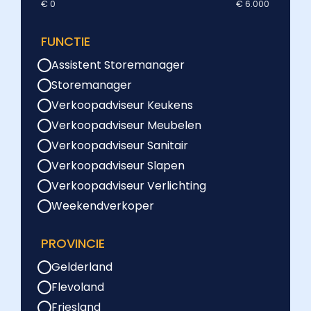
€ 0
€ 6.000
FUNCTIE
Assistent Storemanager
Storemanager
Verkoopadviseur Keukens
Verkoopadviseur Meubelen
Verkoopadviseur Sanitair
Verkoopadviseur Slapen
Verkoopadviseur Verlichting
Weekendverkoper
PROVINCIE
Gelderland
Flevoland
Friesland