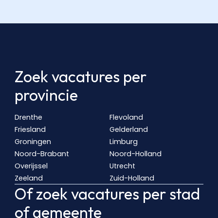
Zoek vacatures per
provincie
Drenthe
Flevoland
Friesland
Gelderland
Groningen
Limburg
Noord-Brabant
Noord-Holland
Overijssel
Utrecht
Zeeland
Zuid-Holland
Of zoek vacatures per stad
of gemeente