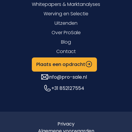
Whitepapers & Marktanalyses
Werving en Selectie
Uitzenden
Over ProSale
Blog
Contact
Plaats een opdracht
info@pro-sale.nl
+31 852127554
Privacy
Algemene voorwaarden