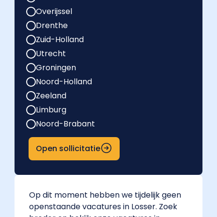
Overijssel
Drenthe
Zuid-Holland
Utrecht
Groningen
Noord-Holland
Zeeland
Limburg
Noord-Brabant
Open sollicitatie
Op dit moment hebben we tijdelijk geen
openstaande vacatures in Losser. Zoek