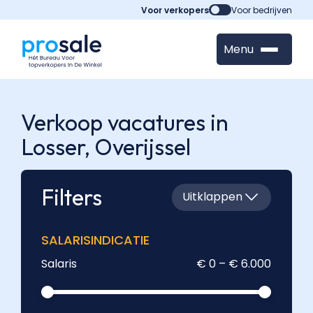
Voor verkopers
Voor bedrijven
Menu
Verkoop vacatures in
Losser,
Overijssel
Filters
Uitklappen
SALARISINDICATIE
Salaris
€ 0 – € 6.000