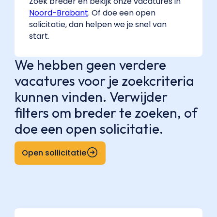
Zoek breder en bekijk onze vacatures in
Noord-Brabant
. Of doe een open
solicitatie, dan helpen we je snel van
start.
We hebben geen verdere
vacatures voor je zoekcriteria
kunnen vinden. Verwijder
filters om breder te zoeken, of
doe een open solicitatie.
Open sollicitatie