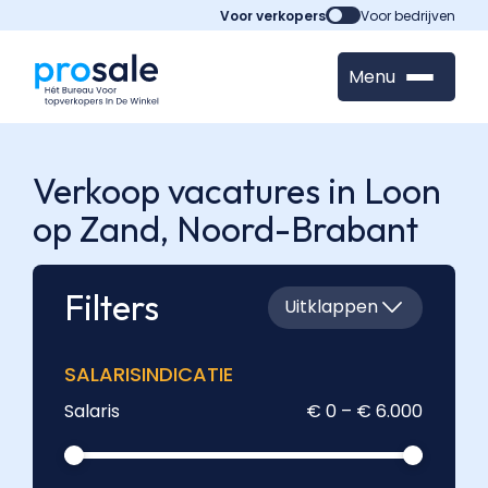
Voor verkopers
Voor bedrijven
Menu
Verkoop vacatures in Loon
op Zand,
Noord-Brabant
Filters
Uitklappen
SALARISINDICATIE
Salaris
€ 0 – € 6.000