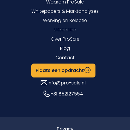
Waarom ProSale
Whitepapers & Marktanalyses
Werving en Selectie
Uitzenden
Over ProSale
Blog
Contact
Plaats een opdracht
info@pro-sale.nl
+31 852127554
Privacy