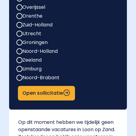
Overijssel
Drenthe
Zuid-Holland
Utrecht
Groningen
Noord-Holland
Zeeland
Limburg
Noord-Brabant
Open sollicitatie
Op dit moment hebben we tijdelijk geen
openstaande vacatures in Loon op Zand.