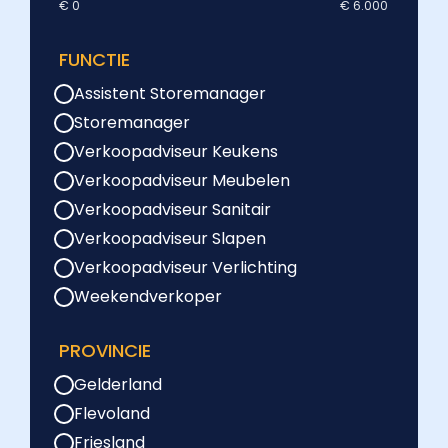
€ 0
€ 6.000
FUNCTIE
Assistent Storemanager
Storemanager
Verkoopadviseur Keukens
Verkoopadviseur Meubelen
Verkoopadviseur Sanitair
Verkoopadviseur Slapen
Verkoopadviseur Verlichting
Weekendverkoper
PROVINCIE
Gelderland
Flevoland
Friesland