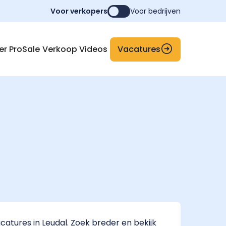
Voor verkopers
Voor bedrijven
Vacatures
er ProSale
Verkoop Videos
atures in Leudal. Zoek breder en bekijk