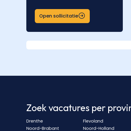
Open sollicitatie
Zoek vacatures per provi
Drenthe
Flevoland
Noord-Brabant
Noord-Holland