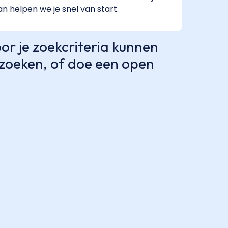
dan helpen we je snel van start.
r je zoekcriteria kunnen
e zoeken, of doe een open