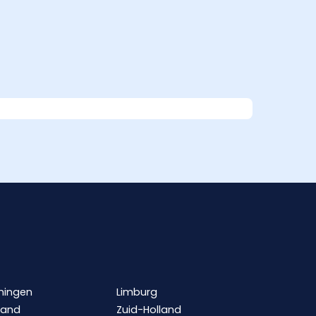
ningen
Limburg
land
Zuid-Holland