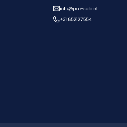
info@pro-sale.nl
+31 852127554