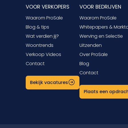
VOOR VERKOPERS
VOOR BEDRIJVEN
Waarom ProSale
Waarom ProSale
Blog & tips
Whitepapers & Markt
Wat verdien jij?
Werving en Selectie
Woontrends
Uitzenden
Verkoop Videos
Over ProSale
Contact
Blog
Contact
Bekijk vacatures
Plaats een opdrac