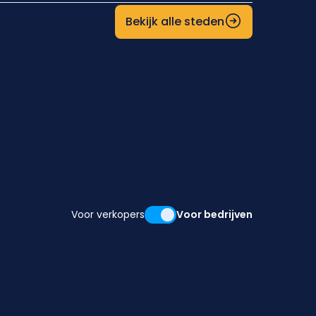
Bekijk alle steden
Voor verkopers
Voor bedrijven