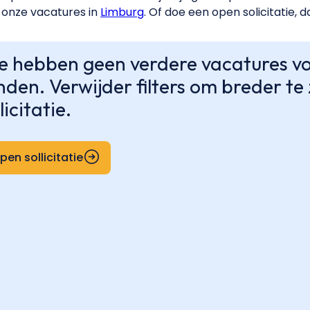
onze vacatures in
Limburg
. Of doe een open solicitatie, 
 hebben geen verdere vacatures voo
nden. Verwijder filters om breder t
licitatie.
pen sollicitatie