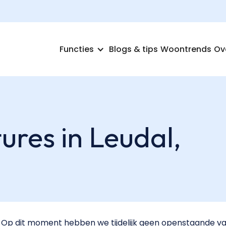
Functies
Blogs & tips
Woontrends
Ov
ures in Leudal,
Op dit moment hebben we tijdelijk geen openstaande vac