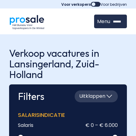
Voor verkopers
Voor bedrijven
Menu
Verkoop vacatures in
Lansingerland,
Zuid-
Holland
Filters
Uitklappen
SALARISINDICATIE
Salaris
€ 0 – € 6.000