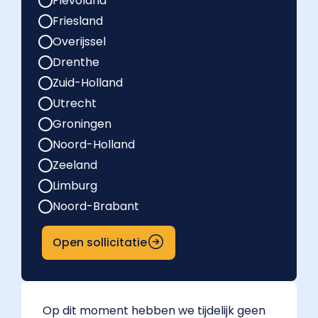
Flevoland
Friesland
Overijssel
Drenthe
Zuid-Holland
Utrecht
Groningen
Noord-Holland
Zeeland
Limburg
Noord-Brabant
Open sollicitatie
Op dit moment hebben we tijdelijk geen