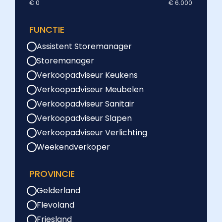
€ 0
€ 6.000
FUNCTIE
Assistent Storemanager
Storemanager
Verkoopadviseur Keukens
Verkoopadviseur Meubelen
Verkoopadviseur Sanitair
Verkoopadviseur Slapen
Verkoopadviseur Verlichting
Weekendverkoper
PROVINCIE
Gelderland
Flevoland
Friesland