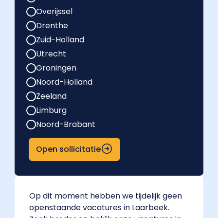
Overijssel
Drenthe
Zuid-Holland
Utrecht
Groningen
Noord-Holland
Zeeland
Limburg
Noord-Brabant
Open sollicitatie
Op dit moment hebben we tijdelijk geen
openstaande vacatures in Laarbeek.