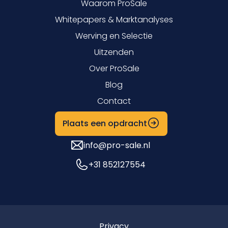
Waarom ProSale
Whitepapers & Marktanalyses
Werving en Selectie
Uitzenden
Over ProSale
Blog
Contact
Plaats een opdracht
info@pro-sale.nl
+31 852127554
Privacy