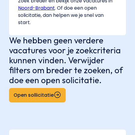
Zoek breder en bekijk onze vacatures in
Noord-Brabant
. Of doe een open
solicitatie, dan helpen we je snel van
start.
We hebben geen verdere
vacatures voor je zoekcriteria
kunnen vinden. Verwijder
filters om breder te zoeken, of
doe een open solicitatie.
Open sollicitatie