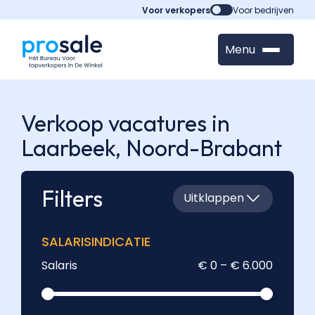
Voor verkopers
Voor bedrijven
Menu
Verkoop vacatures in
Laarbeek,
Noord-Brabant
Filters
Uitklappen
SALARISINDICATIE
Salaris
€ 0 – € 6.000