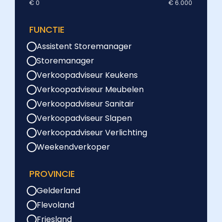
€ 0
€ 6.000
FUNCTIE
Assistent Storemanager
Storemanager
Verkoopadviseur Keukens
Verkoopadviseur Meubelen
Verkoopadviseur Sanitair
Verkoopadviseur Slapen
Verkoopadviseur Verlichting
Weekendverkoper
PROVINCIE
Gelderland
Flevoland
Friesland