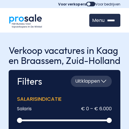
Voor verkopers
Voor bedrijven
Menu
Verkoop vacatures in Kaag
en Braassem,
Zuid-Holland
Filters
Uitklappen
SALARISINDICATIE
Salaris
€ 0 – € 6.000