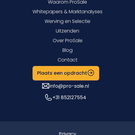
Waarom ProSale
Whitepapers & Marktanalyses
Werving en Selectie
Uitzenden
Over ProSale
Blog
Contact
Plaats een opdracht
info@pro-sale.nl
+31 852127554
Privacy