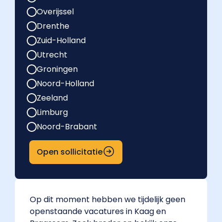
Overijssel
Drenthe
Zuid-Holland
Utrecht
Groningen
Noord-Holland
Zeeland
Limburg
Noord-Brabant
Open sollicitatie
Op dit moment hebben we tijdelijk geen
openstaande vacatures in Kaag en