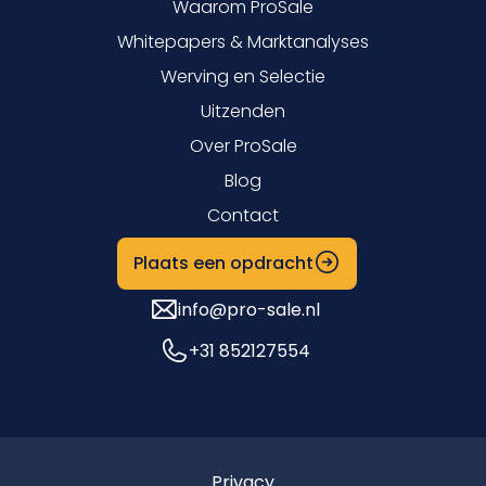
Waarom ProSale
Whitepapers & Marktanalyses
Werving en Selectie
Uitzenden
Over ProSale
Blog
Contact
Plaats een opdracht
info@pro-sale.nl
+31 852127554
Privacy