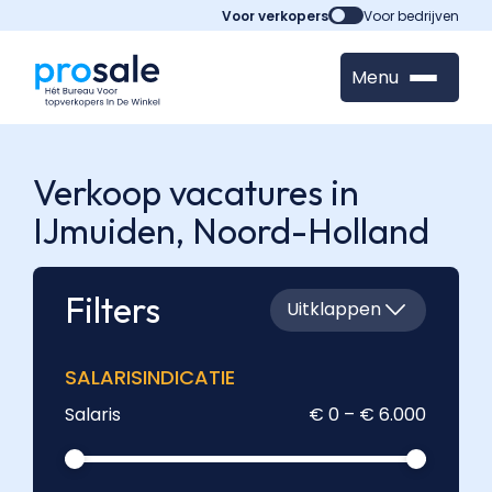
Voor verkopers
Voor bedrijven
Menu
Verkoop vacatures in
IJmuiden,
Noord-Holland
Filters
Uitklappen
SALARISINDICATIE
Salaris
€ 0 – € 6.000