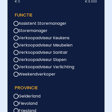
€ 0
€ 6.000
FUNCTIE
Assistent Storemanager
Storemanager
Verkoopadviseur Keukens
Verkoopadviseur Meubelen
Verkoopadviseur Sanitair
Verkoopadviseur Slapen
Verkoopadviseur Verlichting
Weekendverkoper
PROVINCIE
Gelderland
Flevoland
Friesland