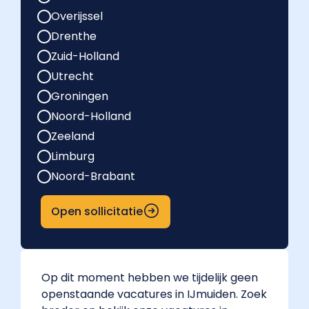
Overijssel
Drenthe
Zuid-Holland
Utrecht
Groningen
Noord-Holland
Zeeland
Limburg
Noord-Brabant
Open sollicitatie
Op dit moment hebben we tijdelijk geen
openstaande vacatures in IJmuiden. Zoek