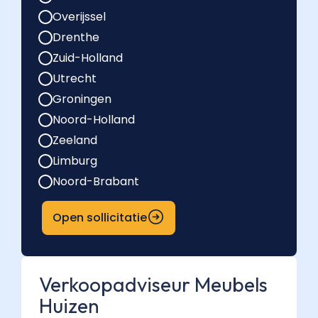
Overijssel
Drenthe
Zuid-Holland
Utrecht
Groningen
Noord-Holland
Zeeland
Limburg
Noord-Brabant
Open sollicitatie
Verkoopadviseur Meubels
Huizen