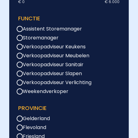
€ 0
€ 6.000
FUNCTIE
Assistent Storemanager
Storemanager
Verkoopadviseur Keukens
Verkoopadviseur Meubelen
Verkoopadviseur Sanitair
Verkoopadviseur Slapen
Verkoopadviseur Verlichting
Weekendverkoper
PROVINCIE
Gelderland
Flevoland
Friesland