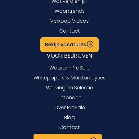
Wat verdien jij?
Woontrends
Verkoop Videos
Contact
Bekijk vacatures
VOOR BEDRIJVEN
Waarom ProSale
Whitepapers & Marktanalyses
Werving en Selectie
Uitzenden
Over ProSale
Blog
Contact