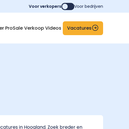
Voor verkopers
Voor bedrijven
Vacatures
er ProSale
Verkoop Videos
catures in Hoogland. Zoek breder en