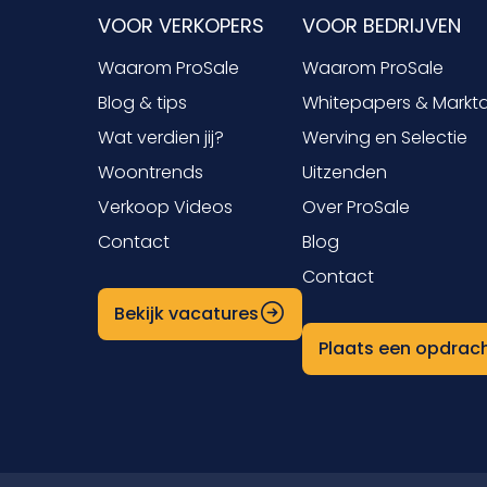
VOOR VERKOPERS
VOOR BEDRIJVEN
Waarom ProSale
Waarom ProSale
Blog & tips
Whitepapers & Markt
Wat verdien jij?
Werving en Selectie
Woontrends
Uitzenden
Verkoop Videos
Over ProSale
Contact
Blog
Contact
Bekijk vacatures
Plaats een opdrac