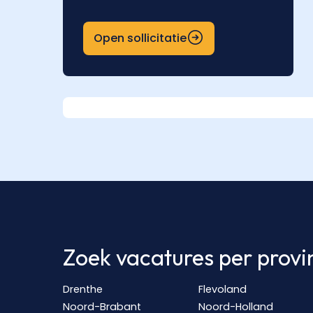
Open sollicitatie
Zoek vacatures per provi
Drenthe
Flevoland
Noord-Brabant
Noord-Holland