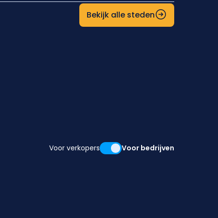
Bekijk alle steden
Voor verkopers
Voor bedrijven