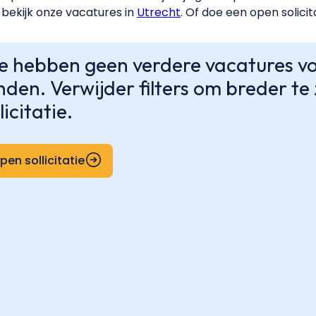
bekijk onze vacatures in
Utrecht
. Of doe een open solicit
 hebben geen verdere vacatures voo
nden. Verwijder filters om breder t
licitatie.
pen sollicitatie