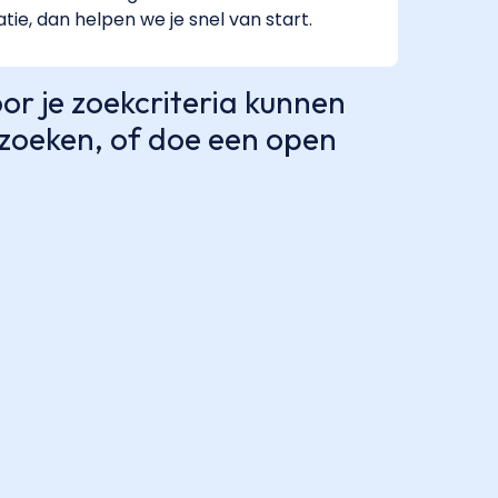
atie, dan helpen we je snel van start.
r je zoekcriteria kunnen
e zoeken, of doe een open