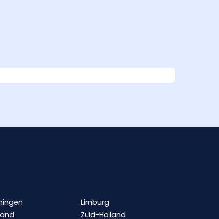
ningen
Limburg
land
Zuid-Holland