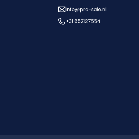
info@pro-sale.nl
+31 852127554