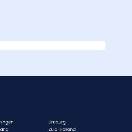
ningen
Limburg
land
Zuid-Holland