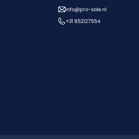
info@pro-sale.nl
+31 852127554