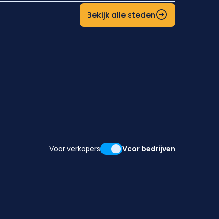
Bekijk alle steden
Voor verkopers
Voor bedrijven