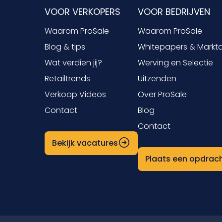
VOOR VERKOPERS
VOOR BEDRIJVEN
Waarom ProSale
Waarom ProSale
Blog & tips
Whitepapers & Markt
Wat verdien jij?
Werving en Selectie
Retailtrends
Uitzenden
Verkoop Videos
Over ProSale
Contact
Blog
Contact
Bekijk vacatures
Plaats een opdrac