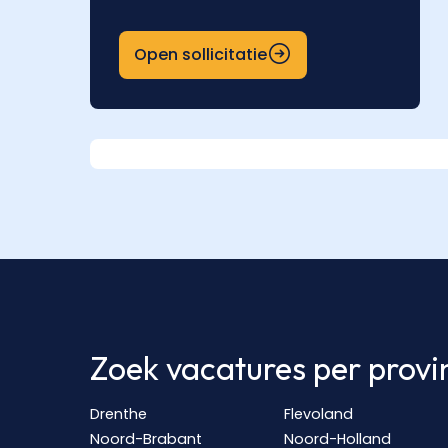
Open sollicitatie
Zoek vacatures per provi
Drenthe
Flevoland
Noord-Brabant
Noord-Holland