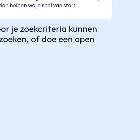
 dan helpen we je snel van start.
r je zoekcriteria kunnen
e zoeken, of doe een open