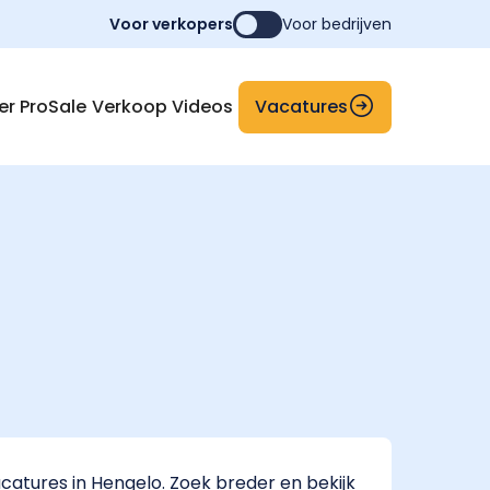
Voor verkopers
Voor bedrijven
Vacatures
er ProSale
Verkoop Videos
atures in Hengelo. Zoek breder en bekijk