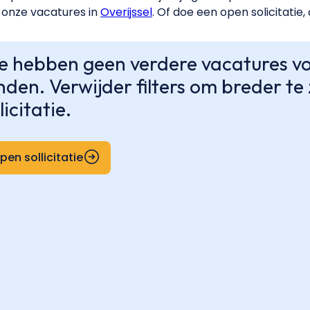
onze vacatures in
Overijssel
. Of doe een open solicitatie,
 hebben geen verdere vacatures voo
nden. Verwijder filters om breder t
licitatie.
pen sollicitatie