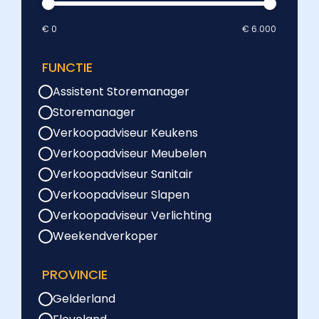
€ 0
€ 6.000
FUNCTIE
Assistent Storemanager
Storemanager
Verkoopadviseur Keukens
Verkoopadviseur Meubelen
Verkoopadviseur Sanitair
Verkoopadviseur Slapen
Verkoopadviseur Verlichting
Weekendverkoper
PROVINCIE
Gelderland