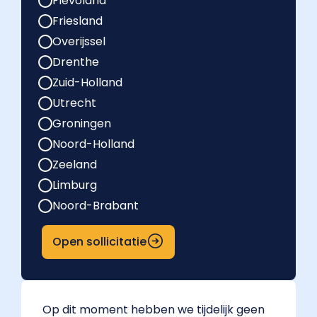
Flevoland
Friesland
Overijssel
Drenthe
Zuid-Holland
Utrecht
Groningen
Noord-Holland
Zeeland
Limburg
Noord-Brabant
Open sollicitatie
Op dit moment hebben we tijdelijk geen