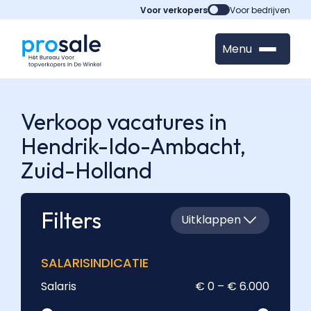
Voor verkopers
Voor bedrijven
Menu
Verkoop vacatures in
Hendrik-Ido-Ambacht,
Zuid-Holland
Filters
Uitklappen
SALARISINDICATIE
Salaris
€ 0 – € 6.000