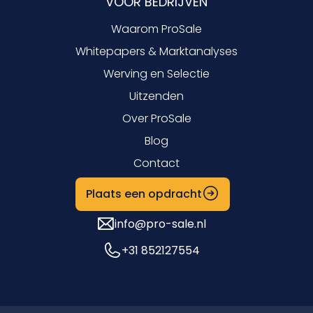
VOOR BEDRIJVEN
Waarom ProSale
Whitepapers & Marktanalyses
Werving en Selectie
Uitzenden
Over ProSale
Blog
Contact
Plaats een opdracht
info@pro-sale.nl
+31 852127554