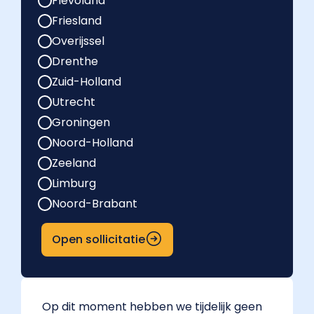
Flevoland
Friesland
Overijssel
Drenthe
Zuid-Holland
Utrecht
Groningen
Noord-Holland
Zeeland
Limburg
Noord-Brabant
Open sollicitatie
Op dit moment hebben we tijdelijk geen