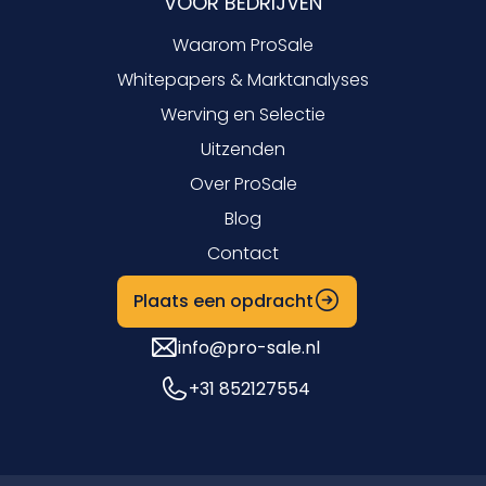
VOOR BEDRIJVEN
Waarom ProSale
Whitepapers & Marktanalyses
Werving en Selectie
Uitzenden
Over ProSale
Blog
Contact
Plaats een opdracht
info@pro-sale.nl
+31 852127554