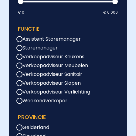
€ 0
€ 6.000
FUNCTIE
Assistent Storemanager
Storemanager
Verkoopadviseur Keukens
Verkoopadviseur Meubelen
Verkoopadviseur Sanitair
Verkoopadviseur Slapen
Verkoopadviseur Verlichting
Weekendverkoper
PROVINCIE
Gelderland