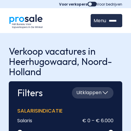
Voor verkopers
Voor bedrijven
Menu
Verkoop vacatures in
Heerhugowaard,
Noord-
Holland
Filters
Uitklappen
SALARISINDICATIE
Salaris
€ 0 – € 6.000