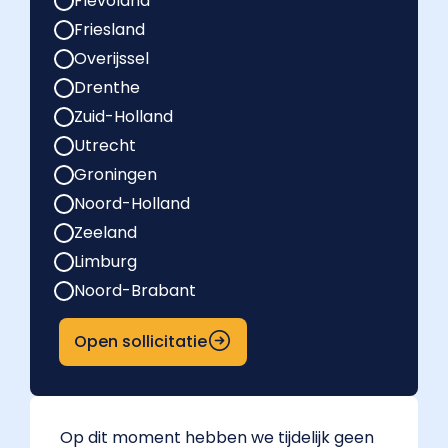
Flevoland
Friesland
Overijssel
Drenthe
Zuid-Holland
Utrecht
Groningen
Noord-Holland
Zeeland
Limburg
Noord-Brabant
Open sollicitatie
Op dit moment hebben we tijdelijk geen