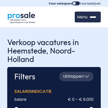
Voor verkopers
Voor bedrijven
Menu
Verkoop vacatures in
Heemstede,
Noord-
Holland
Filters
Uitklappen
SALARISINDICATIE
Salaris
€ 0 – € 6.000