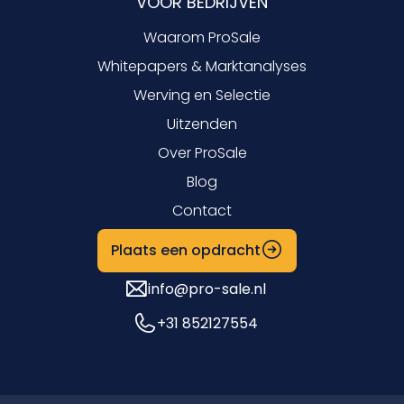
VOOR BEDRIJVEN
Waarom ProSale
Whitepapers & Marktanalyses
Werving en Selectie
Uitzenden
Over ProSale
Blog
Contact
Plaats een opdracht
info@pro-sale.nl
+31 852127554