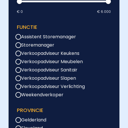
€ 0
€ 6.000
FUNCTIE
Assistent Storemanager
Storemanager
Verkoopadviseur Keukens
Verkoopadviseur Meubelen
Verkoopadviseur Sanitair
Verkoopadviseur Slapen
Verkoopadviseur Verlichting
Weekendverkoper
PROVINCIE
Gelderland