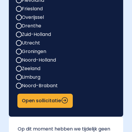
Flevoland
Friesland
Overijssel
Drenthe
Zuid-Holland
Utrecht
Groningen
Noord-Holland
Zeeland
Limburg
Noord-Brabant
Open sollicitatie
Op dit moment hebben we tijdelijk geen