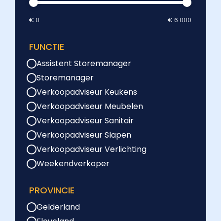
€ 0
€ 6.000
FUNCTIE
Assistent Storemanager
Storemanager
Verkoopadviseur Keukens
Verkoopadviseur Meubelen
Verkoopadviseur Sanitair
Verkoopadviseur Slapen
Verkoopadviseur Verlichting
Weekendverkoper
PROVINCIE
Gelderland