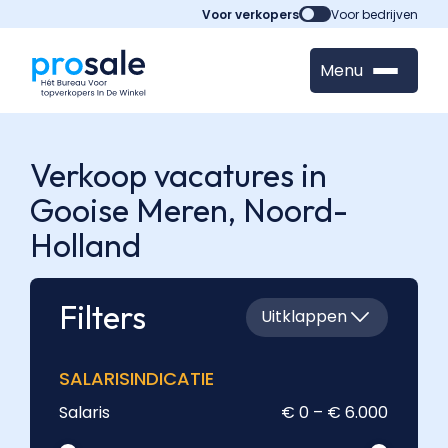
Voor verkopers
Voor bedrijven
Menu
Verkoop vacatures in
Gooise Meren,
Noord-
Holland
Filters
Uitklappen
SALARISINDICATIE
Salaris
€ 0 – € 6.000