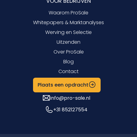
VOOR BEDRIJVEN
Waarom ProSale
Whitepapers & Marktanalyses
Werving en Selectie
Uitzenden
Over ProSale
Blog
Contact
Plaats een opdracht
info@pro-sale.nl
+31 852127554