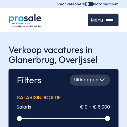
Voor verkopers
Voor bedrijven
Menu
Verkoop vacatures in
Glanerbrug,
Overijssel
Filters
Uitklappen
SALARISINDICATIE
Salaris
€ 0 – € 6.000