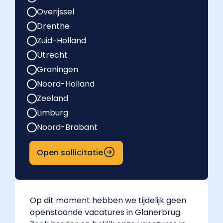
Overijssel
Drenthe
Zuid-Holland
Utrecht
Groningen
Noord-Holland
Zeeland
Limburg
Noord-Brabant
Open sollicitatie
Op dit moment hebben we tijdelijk geen
openstaande vacatures in Glanerbrug.