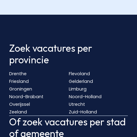
Zoek vacatures per
provincie
Drenthe
Flevoland
Friesland
Gelderland
Groningen
Limburg
Noord-Brabant
Noord-Holland
Overijssel
Utrecht
Zeeland
Zuid-Holland
Of zoek vacatures per stad
of gemeente