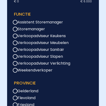
€ 0
€ 6.000
FUNCTIE
Assistent Storemanager
Storemanager
Verkoopadviseur Keukens
Verkoopadviseur Meubelen
Verkoopadviseur Sanitair
Verkoopadviseur Slapen
Verkoopadviseur Verlichting
Weekendverkoper
PROVINCIE
Gelderland
Flevoland
Friesland