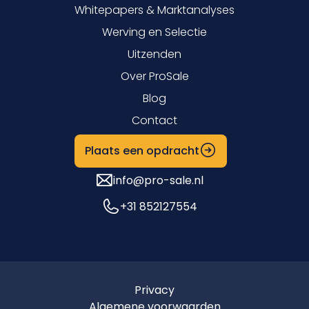
Whitepapers & Marktanalyses
Werving en Selectie
Uitzenden
Over ProSale
Blog
Contact
Plaats een opdracht
info@pro-sale.nl
+31 852127554
Privacy
Algemene voorwaarden