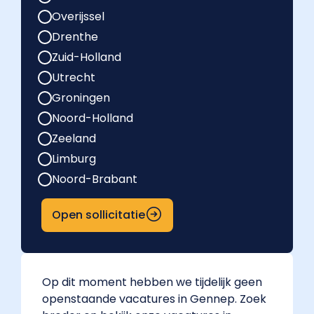
Overijssel
Drenthe
Zuid-Holland
Utrecht
Groningen
Noord-Holland
Zeeland
Limburg
Noord-Brabant
Open sollicitatie
Op dit moment hebben we tijdelijk geen
openstaande vacatures in Gennep. Zoek