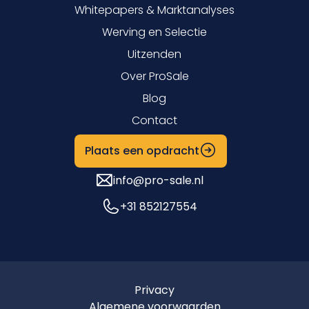
Whitepapers & Marktanalyses
Werving en Selectie
Uitzenden
Over ProSale
Blog
Contact
Plaats een opdracht
info@pro-sale.nl
+31 852127554
Privacy
Algemene voorwaarden