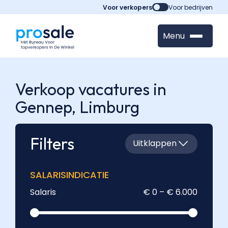
Voor verkopers
Voor bedrijven
Menu
Verkoop vacatures in
Gennep,
Limburg
Filters
Uitklappen
SALARISINDICATIE
Salaris
€ 0 – € 6.000