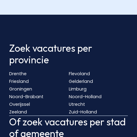
Zoek vacatures per
provincie
Drenthe
Flevoland
Friesland
Gelderland
Groningen
Limburg
Noord-Brabant
Noord-Holland
Overijssel
Utrecht
Zeeland
Zuid-Holland
Of zoek vacatures per stad
of gemeente