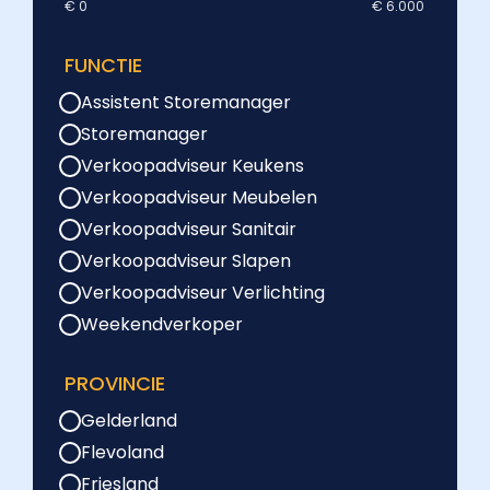
€ 0
€ 6.000
FUNCTIE
Assistent Storemanager
Storemanager
Verkoopadviseur Keukens
Verkoopadviseur Meubelen
Verkoopadviseur Sanitair
Verkoopadviseur Slapen
Verkoopadviseur Verlichting
Weekendverkoper
PROVINCIE
Gelderland
Flevoland
Friesland