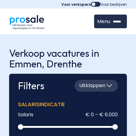
Voor verkopers
Voor bedrijven
Menu
Verkoop vacatures in
Emmen,
Drenthe
Filters
Uitklappen
SALARISINDICATIE
Salaris
€ 0 – € 6.000