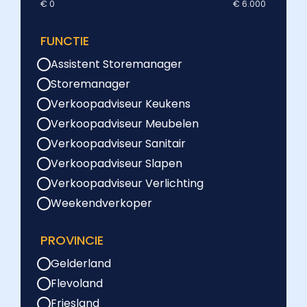
€ 0
€ 6.000
FUNCTIE
Assistent Storemanager
Storemanager
Verkoopadviseur Keukens
Verkoopadviseur Meubelen
Verkoopadviseur Sanitair
Verkoopadviseur Slapen
Verkoopadviseur Verlichting
Weekendverkoper
PROVINCIE
Gelderland
Flevoland
Friesland