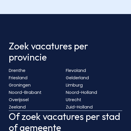
Zoek vacatures per
provincie
Drenthe
Flevoland
Friesland
Gelderland
Groningen
Limburg
Noord-Brabant
Noord-Holland
Overijssel
Utrecht
Zeeland
Zuid-Holland
Of zoek vacatures per stad
of gemeente