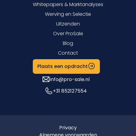
Whitepapers & Marktanalyses
Werving en Selectie
Uitzenden
Over ProSale
Blog
Contact
Plaats een opdracht
info@pro-sale.nl
+31 852127554
Privacy
Algemene voorwaarden