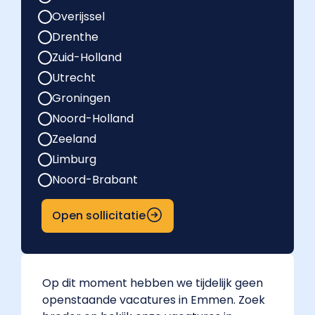
Overijssel
Drenthe
Zuid-Holland
Utrecht
Groningen
Noord-Holland
Zeeland
Limburg
Noord-Brabant
Open sollicitatie
Op dit moment hebben we tijdelijk geen
openstaande vacatures in Emmen. Zoek