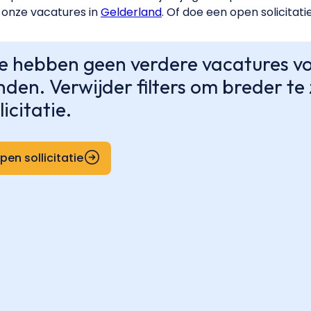
onze vacatures in
Gelderland
. Of doe een open solicitati
 hebben geen verdere vacatures voo
nden. Verwijder filters om breder t
licitatie.
pen sollicitatie