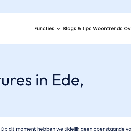
Functies
Blogs & tips
Woontrends
Ov
ures in Ede,
Op dit moment hebben we tijdelijk geen openstaande vac