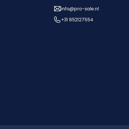
info@pro-sale.nl
+31 852127554