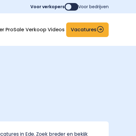
Voor verkopers
Voor bedrijven
Vacatures
er ProSale
Verkoop Videos
atures in Ede. Zoek breder en bekijk