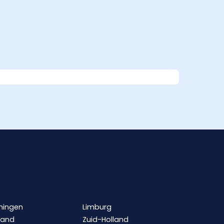
ningen
Limburg
land
Zuid-Holland