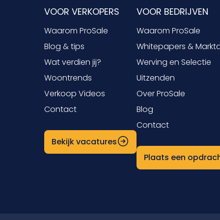
VOOR VERKOPERS
VOOR BEDRIJVEN
Waarom ProSale
Waarom ProSale
Blog & tips
Whitepapers & Markt
Wat verdien jij?
Werving en Selectie
Woontrends
Uitzenden
Verkoop Videos
Over ProSale
Contact
Blog
Contact
Bekijk vacatures
Plaats een opdrac