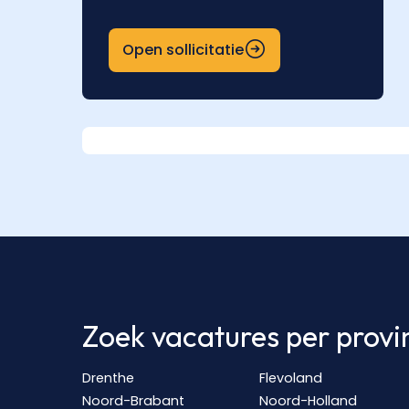
Open sollicitatie
Zoek vacatures per provi
Drenthe
Flevoland
Noord-Brabant
Noord-Holland