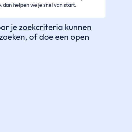
e, dan helpen we je snel van start.
r je zoekcriteria kunnen
e zoeken, of doe een open