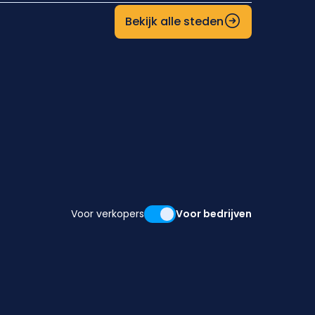
Bekijk alle steden
Voor verkopers
Voor bedrijven