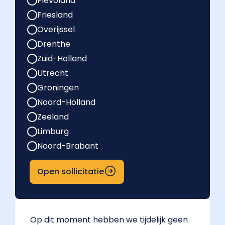
Flevoland
Friesland
Overijssel
Drenthe
Zuid-Holland
Utrecht
Groningen
Noord-Holland
Zeeland
Limburg
Noord-Brabant
Open sollicitatie
Op dit moment hebben we tijdelijk geen