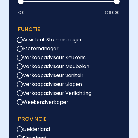
€ 0
€ 6.000
FUNCTIE
Assistent Storemanager
Storemanager
Verkoopadviseur Keukens
Verkoopadviseur Meubelen
Verkoopadviseur Sanitair
Verkoopadviseur Slapen
Verkoopadviseur Verlichting
Weekendverkoper
PROVINCIE
Gelderland