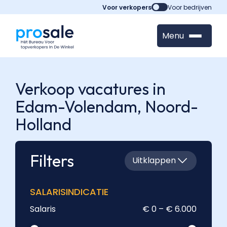
Voor verkopers
Voor bedrijven
Menu
Verkoop vacatures in
Edam-Volendam,
Noord-
Holland
Filters
Uitklappen
SALARISINDICATIE
Salaris
€ 0 – € 6.000