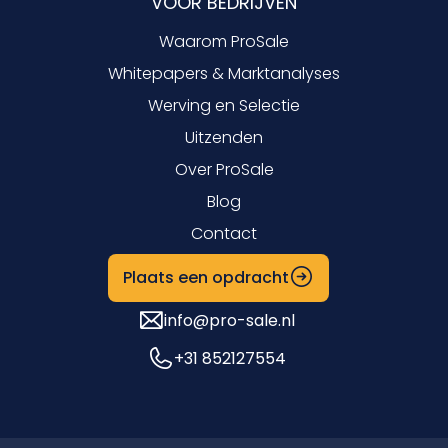
VOOR BEDRIJVEN
Waarom ProSale
Whitepapers & Marktanalyses
Werving en Selectie
Uitzenden
Over ProSale
Blog
Contact
Plaats een opdracht
info@pro-sale.nl
+31 852127554