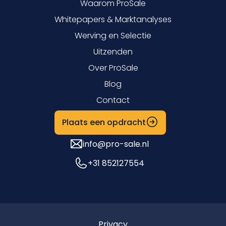
Waarom ProSale
Whitepapers & Marktanalyses
Werving en Selectie
Uitzenden
Over ProSale
Blog
Contact
Plaats een opdracht
info@pro-sale.nl
+31 852127554
Privacy