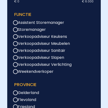
€ 0
€ 6.000
FUNCTIE
Assistent Storemanager
Storemanager
Verkoopadviseur Keukens
Verkoopadviseur Meubelen
Verkoopadviseur Sanitair
Verkoopadviseur Slapen
Verkoopadviseur Verlichting
Weekendverkoper
PROVINCIE
Gelderland
Flevoland
Friesland