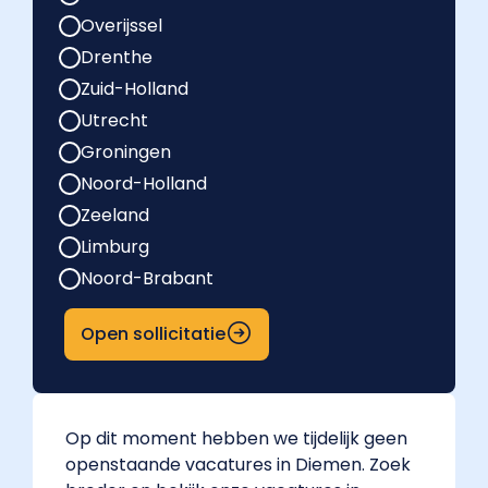
Overijssel
Drenthe
Zuid-Holland
Utrecht
Groningen
Noord-Holland
Zeeland
Limburg
Noord-Brabant
Open sollicitatie
Op dit moment hebben we tijdelijk geen
openstaande vacatures in Diemen. Zoek