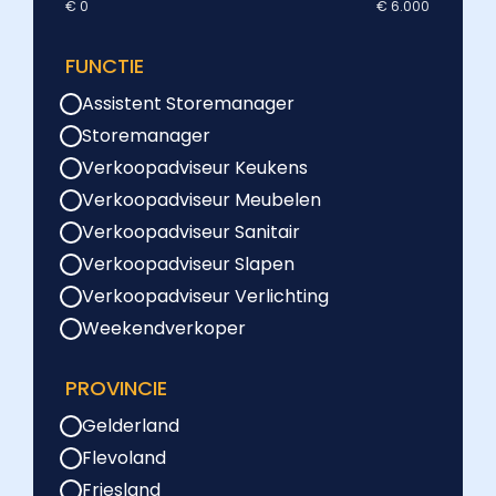
€ 0
€ 6.000
FUNCTIE
Assistent Storemanager
Storemanager
Verkoopadviseur Keukens
Verkoopadviseur Meubelen
Verkoopadviseur Sanitair
Verkoopadviseur Slapen
Verkoopadviseur Verlichting
Weekendverkoper
PROVINCIE
Gelderland
Flevoland
Friesland