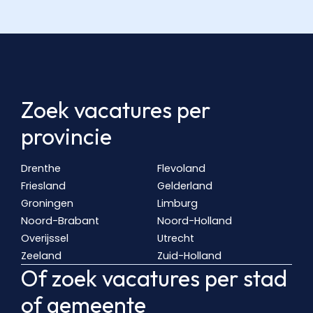
Zoek vacatures per
provincie
Drenthe
Flevoland
Friesland
Gelderland
Groningen
Limburg
Noord-Brabant
Noord-Holland
Overijssel
Utrecht
Zeeland
Zuid-Holland
Of zoek vacatures per stad
of gemeente