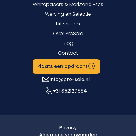
Whitepapers & Marktanalyses
Werving en Selectie
Uitzenden
Over ProSale
Blog
Contact
Plaats een opdracht
info@pro-sale.nl
+31 852127554
Privacy
Algemene voorwaarden