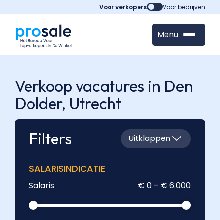
Voor verkopers
Voor bedrijven
Menu
Verkoop vacatures in Den
Dolder,
Utrecht
Filters
Uitklappen
SALARISINDICATIE
Salaris
€ 0 – € 6.000