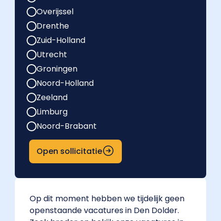
Overijssel
Drenthe
Zuid-Holland
Utrecht
Groningen
Noord-Holland
Zeeland
Limburg
Noord-Brabant
Open sollicitatie
Op dit moment hebben we tijdelijk geen
openstaande vacatures in Den Dolder.