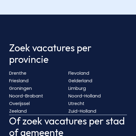
Zoek vacatures per
provincie
Drenthe
Flevoland
Friesland
Gelderland
Groningen
Limburg
Noord-Brabant
Noord-Holland
Overijssel
Utrecht
Zeeland
Zuid-Holland
Of zoek vacatures per stad
of gemeente