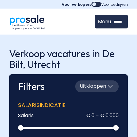
Voor verkopers
Voor bedrijven
Menu
Verkoop vacatures in De
Bilt,
Utrecht
Filters
Uitklappen
SALARISINDICATIE
Salaris
€ 0 – € 6.000