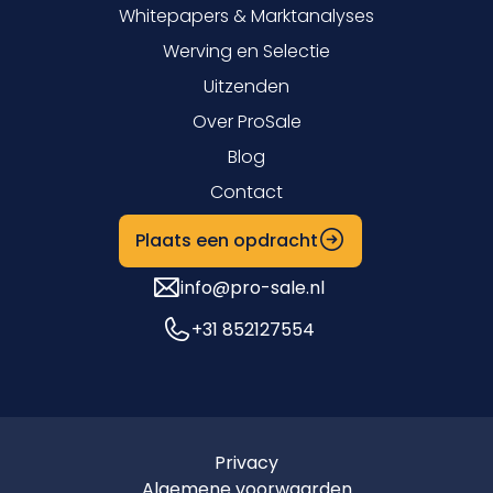
Whitepapers & Marktanalyses
Werving en Selectie
Uitzenden
Over ProSale
Blog
Contact
Plaats een opdracht
info@pro-sale.nl
+31 852127554
Privacy
Algemene voorwaarden