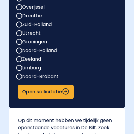
Overijssel
Drenthe
Zuid-Holland
Utrecht
Groningen
Noord-Holland
Zeeland
Limburg
Noord-Brabant
Open sollicitatie
Op dit moment hebben we tijdelijk geen
openstaande vacatures in De Bilt. Zoek