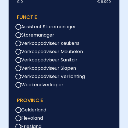
€ 0
€ 6.000
FUNCTIE
Assistent Storemanager
Storemanager
Verkoopadviseur Keukens
Verkoopadviseur Meubelen
Verkoopadviseur Sanitair
Verkoopadviseur Slapen
Verkoopadviseur Verlichting
Weekendverkoper
PROVINCIE
Gelderland
Flevoland
Friesland