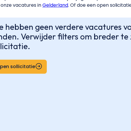
onze vacatures in
Gelderland
. Of doe een open solicitati
 hebben geen verdere vacatures voo
nden. Verwijder filters om breder t
licitatie.
pen sollicitatie