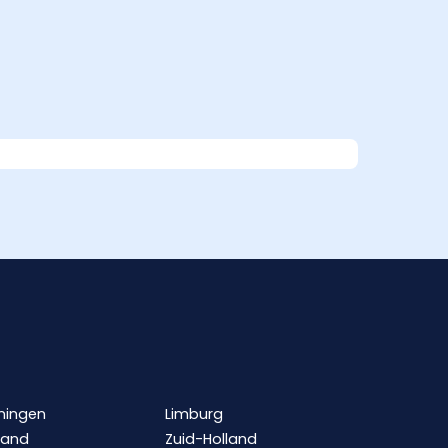
ningen
Limburg
land
Zuid-Holland