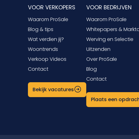
VOOR VERKOPERS
VOOR BEDRIJVEN
Waarom ProSale
Waarom ProSale
Blog & tips
Whitepapers & Markt
Wat verdien jij?
Werving en Selectie
Woontrends
Uitzenden
Verkoop Videos
Over ProSale
Contact
Blog
Contact
Bekijk vacatures
Plaats een opdrac