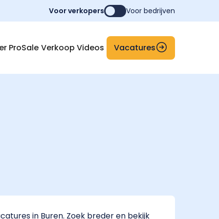
Voor verkopers
Voor bedrijven
Vacatures
er ProSale
Verkoop Videos
atures in Buren. Zoek breder en bekijk