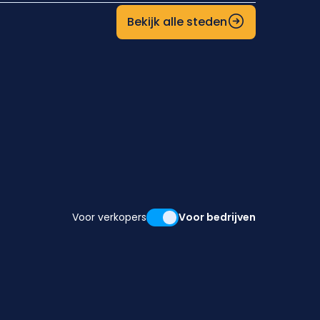
Bekijk alle steden
Voor verkopers
Voor bedrijven