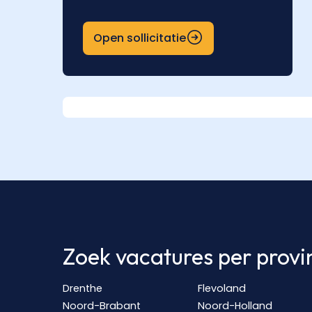
Open sollicitatie
Zoek vacatures per provi
Drenthe
Flevoland
Noord-Brabant
Noord-Holland