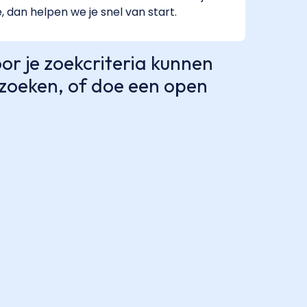
e, dan helpen we je snel van start.
r je zoekcriteria kunnen
e zoeken, of doe een open