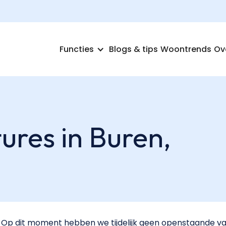
Functies
Blogs & tips
Woontrends
Ov
ures in Buren,
Op dit moment hebben we tijdelijk geen openstaande vac