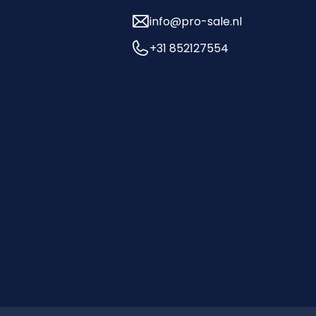
info@pro-sale.nl
+31 852127554