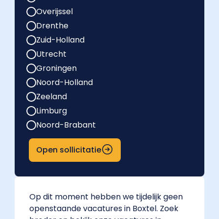
Overijssel
Drenthe
Zuid-Holland
Utrecht
Groningen
Noord-Holland
Zeeland
Limburg
Noord-Brabant
Open sollicitatie
Op dit moment hebben we tijdelijk geen
openstaande vacatures in Boxtel. Zoek