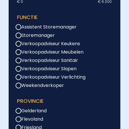
€ 0
€ 6.000
FUNCTIE
Assistent Storemanager
Storemanager
Verkoopadviseur Keukens
Verkoopadviseur Meubelen
Verkoopadviseur Sanitair
Verkoopadviseur Slapen
Verkoopadviseur Verlichting
Weekendverkoper
PROVINCIE
Gelderland
Flevoland
Friesland