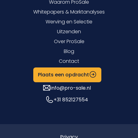
Waarom ProSale
Whitepapers & Marktanalyses
Werving en Selectie
Uitzenden
Over ProSale
Blog
Contact
Plaats een opdracht
info@pro-sale.nl
+31 852127554
Privacy