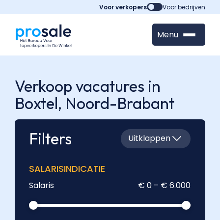
Voor verkopers
Voor bedrijven
Menu
Verkoop vacatures in
Boxtel,
Noord-Brabant
Filters
Uitklappen
SALARISINDICATIE
Salaris
€ 0 – € 6.000