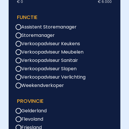
€ 0
€ 6.000
FUNCTIE
Assistent Storemanager
Storemanager
Verkoopadviseur Keukens
Verkoopadviseur Meubelen
Verkoopadviseur Sanitair
Verkoopadviseur Slapen
Verkoopadviseur Verlichting
Weekendverkoper
PROVINCIE
Gelderland
Flevoland
Friesland