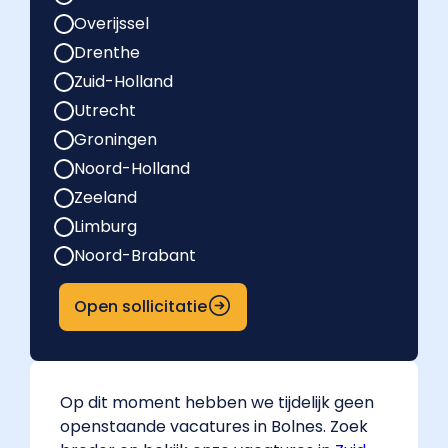
Overijssel
Drenthe
Zuid-Holland
Utrecht
Groningen
Noord-Holland
Zeeland
Limburg
Noord-Brabant
Open sollicitatie
Op dit moment hebben we tijdelijk geen
openstaande vacatures in Bolnes. Zoek