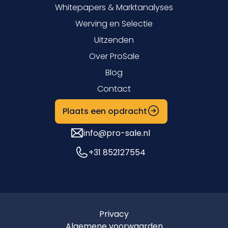
Whitepapers & Marktanalyses
Werving en Selectie
Uitzenden
Over ProSale
Blog
Contact
Plaats een opdracht
info@pro-sale.nl
+31 852127554
Privacy
Algemene voorwaarden