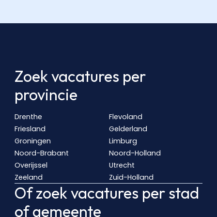
Zoek vacatures per
provincie
Drenthe
Flevoland
Friesland
Gelderland
Groningen
Limburg
Noord-Brabant
Noord-Holland
Overijssel
Utrecht
Zeeland
Zuid-Holland
Of zoek vacatures per stad
of gemeente