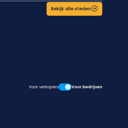
Bekijk alle steden
Voor verkopers
Voor bedrijven