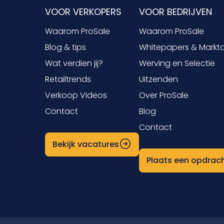
VOOR VERKOPERS
VOOR BEDRIJVEN
Waarom ProSale
Waarom ProSale
Blog & tips
Whitepapers & Markt
Wat verdien jij?
Werving en Selectie
Retailtrends
Uitzenden
Verkoop Videos
Over ProSale
Contact
Blog
Contact
Bekijk vacatures
Plaats een opdrac