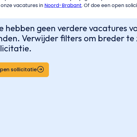
onze vacatures in
Noord-Brabant
. Of doe een open solici
 hebben geen verdere vacatures voo
nden. Verwijder filters om breder t
licitatie.
pen sollicitatie