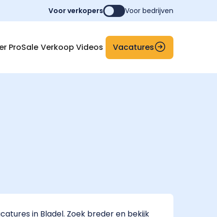
Voor verkopers
Voor bedrijven
Vacatures
er ProSale
Verkoop Videos
tures in Bladel. Zoek breder en bekijk