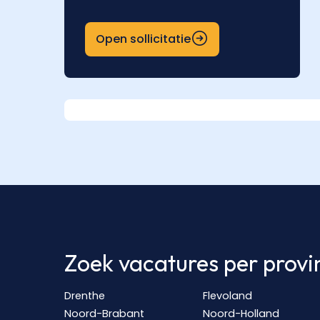
Open sollicitatie
Zoek vacatures per provi
Drenthe
Flevoland
Noord-Brabant
Noord-Holland