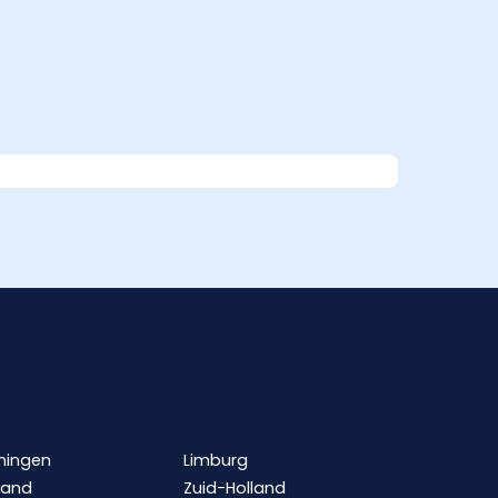
ningen
Limburg
land
Zuid-Holland