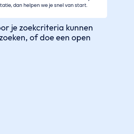
tatie, dan helpen we je snel van start.
r je zoekcriteria kunnen
e zoeken, of doe een open