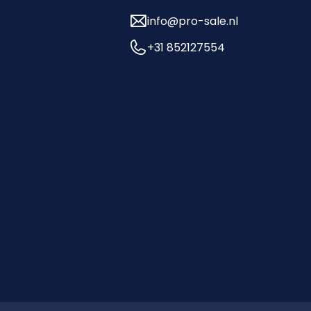
info@pro-sale.nl
+31 852127554