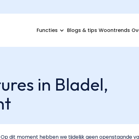
Functies
Blogs & tips
Woontrends
Ov
res in Bladel,
nt
Op dit moment hebben we tijdelijk geen openstaande vaca