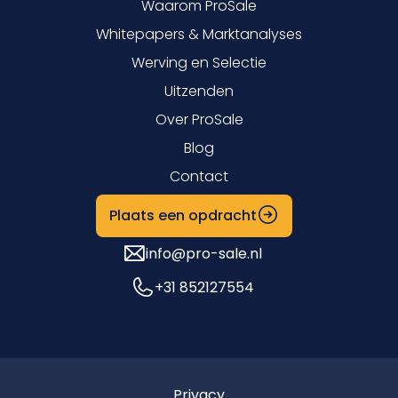
Waarom ProSale
Whitepapers & Marktanalyses
Werving en Selectie
Uitzenden
Over ProSale
Blog
Contact
Plaats een opdracht
info@pro-sale.nl
+31 852127554
Privacy