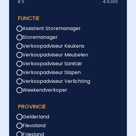
€ 0
€ 6.000
FUNCTIE
Assistent Storemanager
Storemanager
Verkoopadviseur Keukens
Verkoopadviseur Meubelen
Verkoopadviseur Sanitair
Verkoopadviseur Slapen
Verkoopadviseur Verlichting
Weekendverkoper
PROVINCIE
Gelderland
Flevoland
Friesland