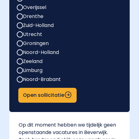
Overijssel
Drenthe
Zuid-Holland
Utrecht
Groningen
Noord-Holland
Zeeland
Limburg
Noord-Brabant
Open sollicitatie
Op dit moment hebben we tijdelijk geen
openstaande vacatures in Beverwijk.