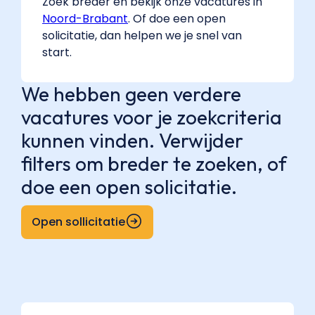
Zoek breder en bekijk onze vacatures in
Noord-Brabant
. Of doe een open
solicitatie, dan helpen we je snel van
start.
We hebben geen verdere
vacatures voor je zoekcriteria
kunnen vinden. Verwijder
filters om breder te zoeken, of
doe een open solicitatie.
Open sollicitatie