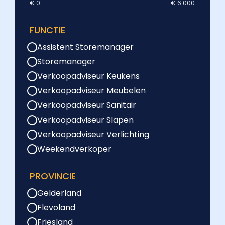
€ 0
€ 6.000
FUNCTIE
Assistent Storemanager
Storemanager
Verkoopadviseur Keukens
Verkoopadviseur Meubelen
Verkoopadviseur Sanitair
Verkoopadviseur Slapen
Verkoopadviseur Verlichting
Weekendverkoper
PROVINCIE
Gelderland
Flevoland
Friesland