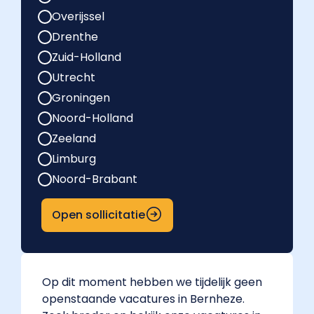
Overijssel
Drenthe
Zuid-Holland
Utrecht
Groningen
Noord-Holland
Zeeland
Limburg
Noord-Brabant
Open sollicitatie
Op dit moment hebben we tijdelijk geen
openstaande vacatures in Bernheze.