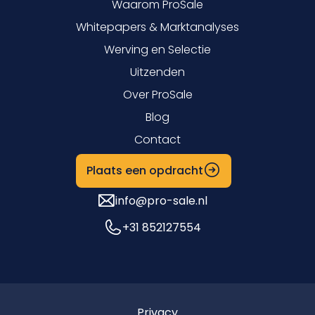
Waarom ProSale
Whitepapers & Marktanalyses
Werving en Selectie
Uitzenden
Over ProSale
Blog
Contact
Plaats een opdracht
info@pro-sale.nl
+31 852127554
Privacy