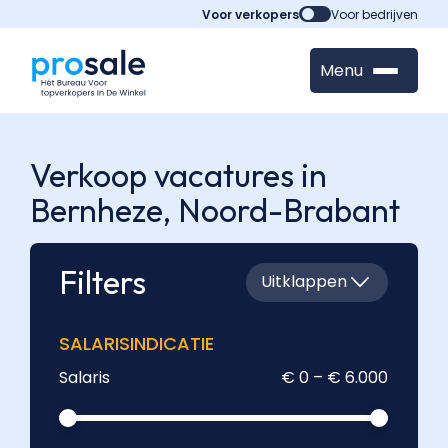
Voor verkopers
Voor bedrijven
Menu
Verkoop vacatures in
Bernheze,
Noord-Brabant
Filters
Uitklappen
SALARISINDICATIE
Salaris
€ 0 – € 6.000