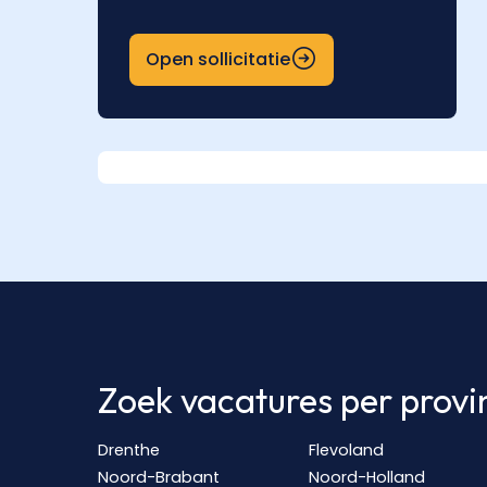
Open sollicitatie
Zoek vacatures per provi
Drenthe
Flevoland
Noord-Brabant
Noord-Holland