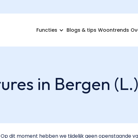
Functies
Blogs & tips
Woontrends
Ov
res in Bergen (L.)
Op dit moment hebben we tijdelijk geen openstaande vac