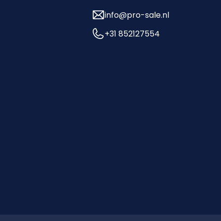
info@pro-sale.nl
+31 852127554