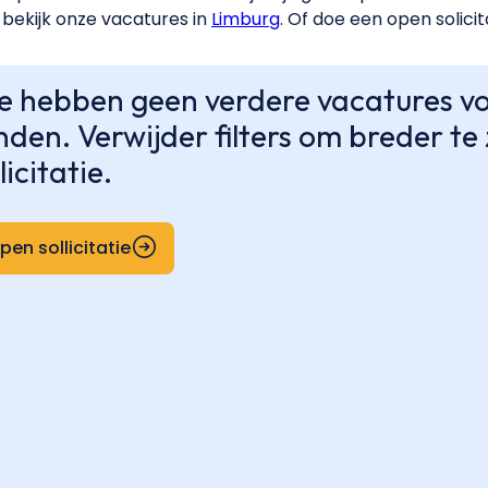
bekijk onze vacatures in
Limburg
. Of doe een open solicit
 hebben geen verdere vacatures voo
nden. Verwijder filters om breder t
licitatie.
pen sollicitatie