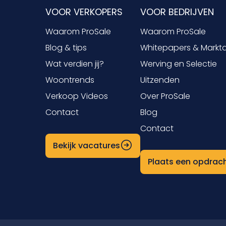
VOOR VERKOPERS
VOOR BEDRIJVEN
Waarom ProSale
Waarom ProSale
Blog & tips
Whitepapers & Markt
Wat verdien jij?
Werving en Selectie
Woontrends
Uitzenden
Verkoop Videos
Over ProSale
Contact
Blog
Contact
Bekijk vacatures
Plaats een opdrac