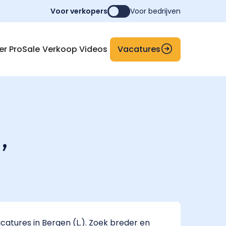
Voor verkopers
Voor bedrijven
Vacatures
er ProSale
Verkoop Videos
,
atures in Bergen (L.). Zoek breder en