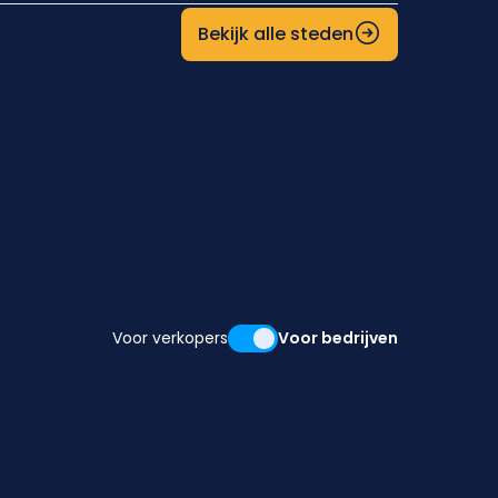
Bekijk alle steden
Voor verkopers
Voor bedrijven