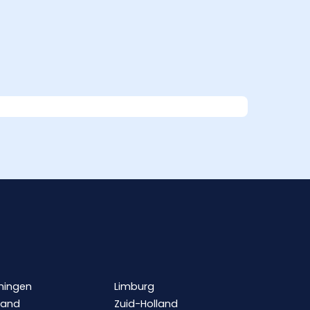
ningen
Limburg
land
Zuid-Holland