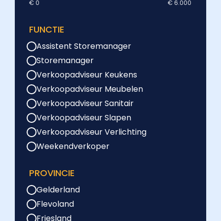
€ 0
€ 6.000
FUNCTIE
Assistent Storemanager
Storemanager
Verkoopadviseur Keukens
Verkoopadviseur Meubelen
Verkoopadviseur Sanitair
Verkoopadviseur Slapen
Verkoopadviseur Verlichting
Weekendverkoper
PROVINCIE
Gelderland
Flevoland
Friesland