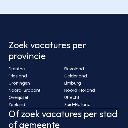
Zoek vacatures per
provincie
Drenthe
Flevoland
Friesland
Gelderland
Groningen
Limburg
Noord-Brabant
Noord-Holland
Overijssel
Utrecht
Zeeland
Zuid-Holland
Of zoek vacatures per stad
of gemeente