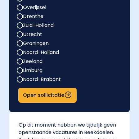
Overijssel
Drenthe
Zuid-Holland
Utrecht
Groningen
Noord-Holland
Zeeland
Limburg
Noord-Brabant
Open sollicitatie
Op dit moment hebben we tijdelijk geen
openstaande vacatures in Beekdaelen.