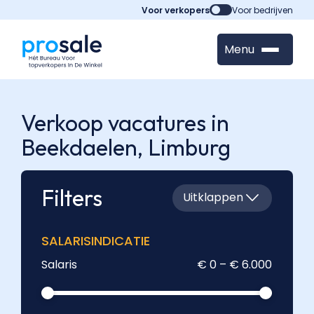
Voor verkopers
Voor bedrijven
Menu
Verkoop vacatures in
Beekdaelen,
Limburg
Filters
Uitklappen
SALARISINDICATIE
Salaris
€ 0 – € 6.000