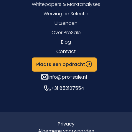
Whitepapers & Marktanalyses
Werving en Selectie
Uitzenden
Over ProSale
Blog
Contact
Plaats een opdracht
info@pro-sale.nl
+31 852127554
Privacy
Algemene voorwaarden