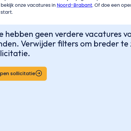
bekijk onze vacatures in
Noord-Brabant
. Of doe een open
start.
 hebben geen verdere vacatures voo
nden. Verwijder filters om breder t
licitatie.
pen sollicitatie