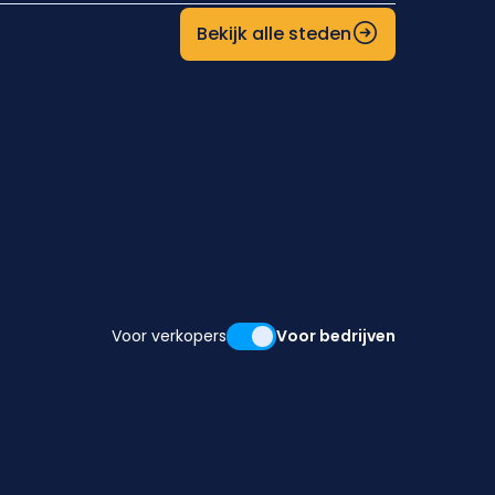
Bekijk alle steden
Voor verkopers
Voor bedrijven