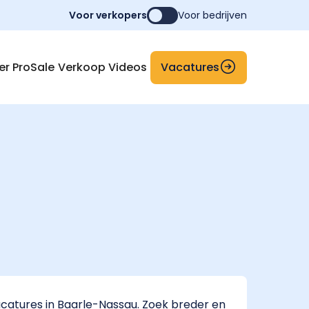
Voor verkopers
Voor bedrijven
Vacatures
er ProSale
Verkoop Videos
catures in Baarle-Nassau. Zoek breder en