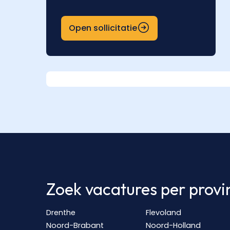
Open sollicitatie
Zoek vacatures per provi
Drenthe
Flevoland
Noord-Brabant
Noord-Holland