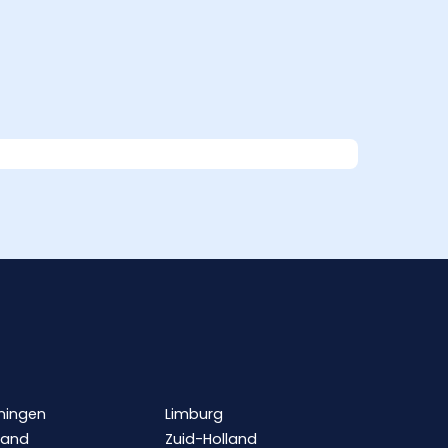
ningen
Limburg
land
Zuid-Holland