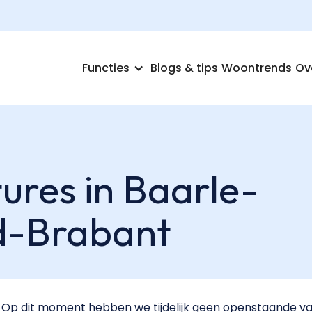
Functies
Blogs & tips
Woontrends
Ov
ures in Baarle-
d-Brabant
Op dit moment hebben we tijdelijk geen openstaande va