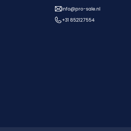
info@pro-sale.nl
+31 852127554