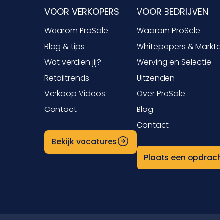
VOOR VERKOPERS
VOOR BEDRIJVEN
Waarom ProSale
Waarom ProSale
Blog & tips
Whitepapers & Markt
Wat verdien jij?
Werving en Selectie
Retailtrends
Uitzenden
Verkoop Videos
Over ProSale
Contact
Blog
Contact
Bekijk vacatures
Plaats een opdrac