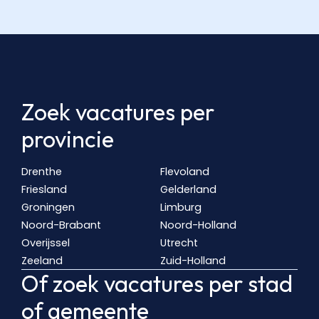
Zoek vacatures per
provincie
Drenthe
Flevoland
Friesland
Gelderland
Groningen
Limburg
Noord-Brabant
Noord-Holland
Overijssel
Utrecht
Zeeland
Zuid-Holland
Of zoek vacatures per stad
of gemeente