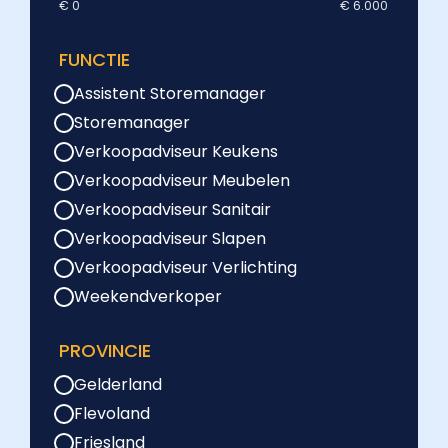
€ 0
€ 6.000
FUNCTIE
Assistent Storemanager
Storemanager
Verkoopadviseur Keukens
Verkoopadviseur Meubelen
Verkoopadviseur Sanitair
Verkoopadviseur Slapen
Verkoopadviseur Verlichting
Weekendverkoper
PROVINCIE
Gelderland
Flevoland
Friesland