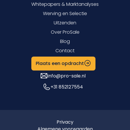
Whitepapers & Marktanalyses
Werving en Selectie
Uitzenden
Over ProSale
Blog
Contact
Plaats een opdracht
info@pro-sale.nl
+31 852127554
Privacy
Algemene voorwaarden