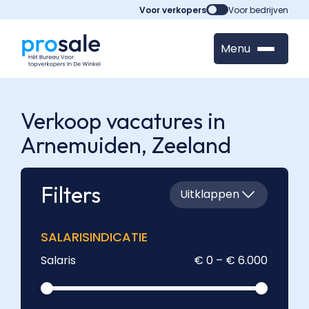
Voor verkopers
Voor bedrijven
Menu
Verkoop vacatures in
Arnemuiden,
Zeeland
Filters
Uitklappen
SALARISINDICATIE
Salaris
€ 0 – € 6.000