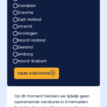
Overijssel
Drenthe
Zuid-Holland
Utrecht
Groningen
Noord-Holland
Zeeland
Limburg
Noord-Brabant
Open sollicitatie
Op dit moment hebben we tijdelijk geen
openstaande vacatures in Arnemuiden.