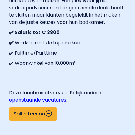
hun keuzes te maken. Een plek waar jij als
verkoopadviseur sanitair geen snelle deals hoeft
te sluiten maar klanten begeleidt in het maken
van de juiste keuzes voor hun badkamer.
✔️ Salaris tot € 3800
✔️
Werken met de topmerken
✔️ Fulltime/Parttime
✔️ Woonwinkel van 10.000m²
Deze functie is al vervuld. Bekijk andere
openstaande vacatures
.
Solliciteer nu