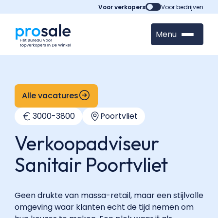
Voor verkopers
Voor bedrijven
Menu
Alle vacatures
3000
-
3800
Poortvliet
Verkoopadviseur
Sanitair Poortvliet
Geen drukte van massa-retail, maar een stijlvolle
omgeving waar klanten echt de tijd nemen om