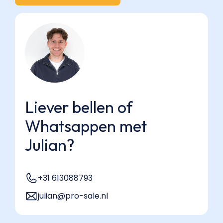
Liever bellen of
Whatsappen met
Julian?
+31 613088793
julian@pro-sale.nl