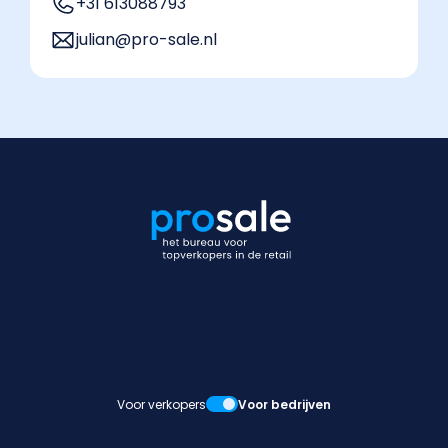
+31 613088793
julian@pro-sale.nl
Voor verkopers
Voor bedrijven