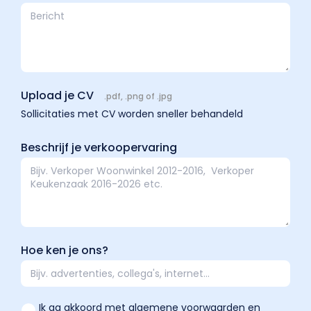
Upload je CV
.pdf, .png of .jpg
Sollicitaties met CV worden sneller behandeld
Beschrijf je verkoopervaring
Hoe ken je ons?
Ik ga akkoord met algemene voorwaarden en