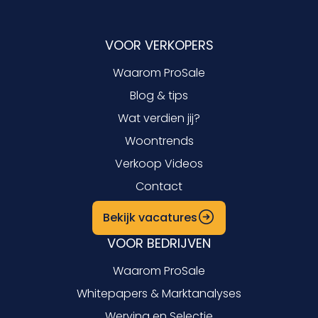
VOOR VERKOPERS
Waarom ProSale
Blog & tips
Wat verdien jij?
Woontrends
Verkoop Videos
Contact
Bekijk vacatures
VOOR BEDRIJVEN
Waarom ProSale
Whitepapers & Marktanalyses
Werving en Selectie