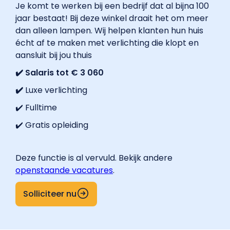
Je komt te werken bij een bedrijf dat al bijna 100
jaar bestaat! Bij deze winkel draait het om meer
dan alleen lampen. Wij helpen klanten hun huis
écht af te maken met verlichting die klopt en
aansluit bij jou thuis
✔️ Salaris tot € 3 060
✔️
Luxe verlichting
✔️ Fulltime
✔️ Gratis opleiding
Deze functie is al vervuld. Bekijk andere
openstaande vacatures
.
Solliciteer nu