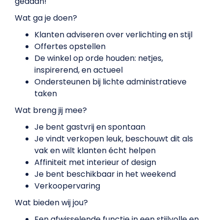
gedaan!
Wat ga je doen?
Klanten adviseren over verlichting en stijl
Offertes opstellen
De winkel op orde houden: netjes,
inspirerend, en actueel
Ondersteunen bij lichte administratieve
taken
Wat breng jij mee?
Je bent gastvrij en spontaan
Je vindt verkopen leuk, beschouwt dit als
vak en wilt klanten écht helpen
Affiniteit met interieur of design
Je bent beschikbaar in het weekend
Verkoopervaring
Wat bieden wij jou?
Een afwisselende functie in een stijlvolle en