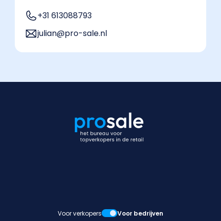
+31 613088793
julian@pro-sale.nl
Voor verkopers
Voor bedrijven