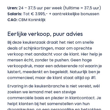
Uren:
24 – 37,5 uur per week (fulltime = 37,5 uur)
Salaris:
Tot € 3.995,- + aantrekkelijke bonussen
CAO:
CBM Koninklijk
Eerlijke verkoop, puur advies
Bij deze keukenzaak draait het niet om snelle
deals of schijnkortingen, maar om oprechte
verkoop met aandacht voor de klant. Hier help je
mensen écht, zonder te pushen. Geen hoge
verkoopdruk, maar een adviserende rol waarin je
luistert, meedenkt en begeleidt. Natuurlijk ben je
commercieel, maar de klant staat altijd op #1.
Ervaring in de keukenbranche is niet vereist, wél
zoeken we iemand met een stevige
commerciële basis en plezier in klantcontact. Je
helpt klanten bij het samenstellen van hun
droomkeuken, op een persoonlijke en betrokken