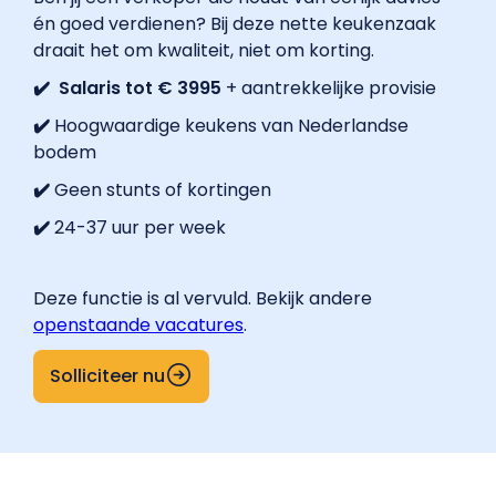
én goed verdienen? Bij deze nette keukenzaak
draait het om kwaliteit, niet om korting.
✔️ Salaris tot € 3995
+ aantrekkelijke provisie
✔️
Hoogwaardige keukens van Nederlandse
bodem
✔️
Geen stunts of kortingen
✔️
24-37 uur per week
Deze functie is al vervuld. Bekijk andere
openstaande vacatures
.
Solliciteer nu