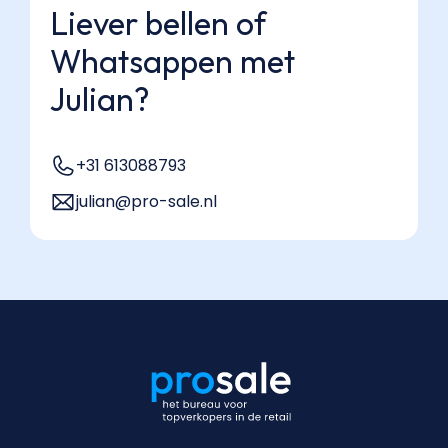
Liever bellen of
Whatsappen met
Julian?
+31 613088793
julian@pro-sale.nl