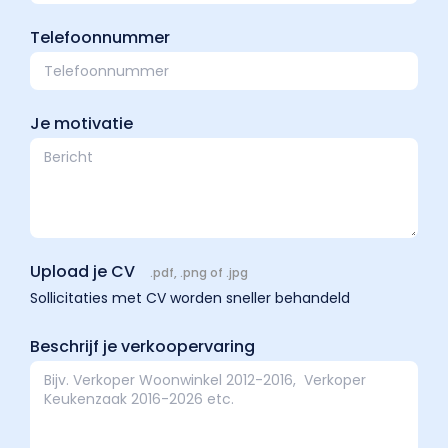
Telefoonnummer
Je motivatie
Upload je CV
.pdf, .png of .jpg
Sollicitaties met CV worden sneller behandeld
Beschrijf je verkoopervaring