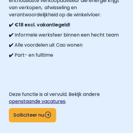
enthousiaste verkoopadviseur die energie krijgt
van verkopen, afwisseling en
verantwoordelijkheid op de winkelvloer.
✔️ €18 excl. vakantiegeld!
✔️
Informele werksfeer binnen een hecht team
✔️
Alle voordelen uit Cao wonen
✔️
Part- en fulltime
Deze functie is al vervuld. Bekijk andere
openstaande vacatures
.
Solliciteer nu