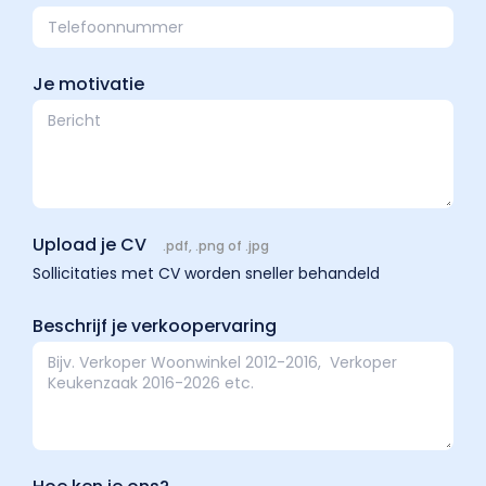
Je motivatie
Upload je CV
.pdf, .png of .jpg
Sollicitaties met CV worden sneller behandeld
Beschrijf je verkoopervaring