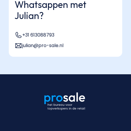
Whatsappen met
Julian?
+31 613088793
julian@pro-sale.nl