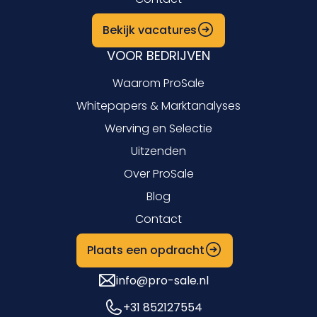
Bekijk vacatures
VOOR BEDRIJVEN
Waarom ProSale
Whitepapers & Marktanalyses
Werving en Selectie
Uitzenden
Over ProSale
Blog
Contact
Plaats een opdracht
info@pro-sale.nl
+31 852127554