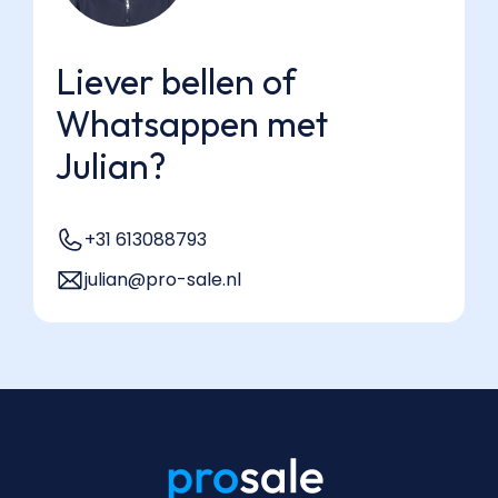
Liever bellen of
Whatsappen met
Julian?
+31 613088793
julian@pro-sale.nl