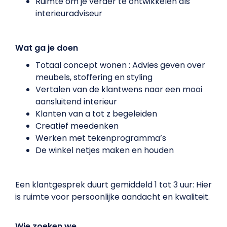
Ruimte om je verder te ontwikkelen als
interieuradviseur
Wat ga je doen
Totaal concept wonen : Advies geven over
meubels, stoffering en styling
Vertalen van de klantwens naar een mooi
aansluitend interieur
Klanten van a tot z begeleiden
Creatief meedenken
Werken met tekenprogramma’s
De winkel netjes maken en houden
Een klantgesprek duurt gemiddeld 1 tot 3 uur: Hier
is ruimte voor persoonlijke aandacht en kwaliteit.
Wie zoeken we