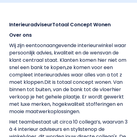
InterieuradviseurTotaal Concept Wonen
Over ons
Wij zijn eentoonaangevende interieurwinkel waar
persoonlijk advies, kwaliteit en de wensvan de
klant centraal staat. Klanten komen hier niet om
snel een bank te kopen,ze komen voor een
compleet interieuradvies waar alles van a tot z
moet kloppen.Dit is totaal concept wonen. Van
binnen tot buiten, van de bank tot de vloerhier
verkoop je het gehele plaatje. Er wordt gewerkt
met luxe merken, hogekwaliteit stofferingen en
mooie maatwerkoplossingen.
Het teambestaat uit circa 10 collega’s, waarvan 3
à 4 interieur adviseurs en stylistenop de
winkelvloer, dit worden jouw directe collega's. De