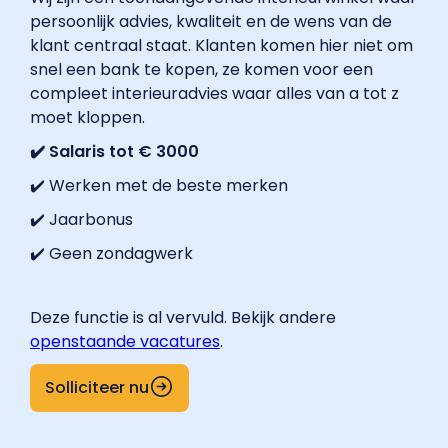
persoonlijk advies, kwaliteit en de wens van de
klant centraal staat. Klanten komen hier niet om
snel een bank te kopen, ze komen voor een
compleet interieuradvies waar alles van a tot z
moet kloppen.
✔️ Salaris tot € 3000
✔️ Werken met de beste merken
✔️ Jaarbonus
✔️ Geen zondagwerk
Deze functie is al vervuld. Bekijk andere
openstaande vacatures
.
Solliciteer nu