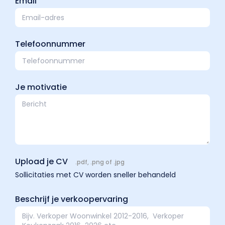
Email
Telefoonnummer
Je motivatie
Upload je CV
.pdf, .png of .jpg
Sollicitaties met CV worden sneller behandeld
Beschrijf je verkoopervaring