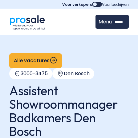
Voor verkopers
Voor bedrijven
Menu
Alle vacatures
3000
-
3475
Den Bosch
Assistent
Showroommanager
Badkamers Den
Bosch