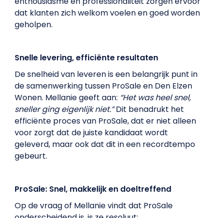
enthousiasme en professionaliteit zorgen ervoor
dat klanten zich welkom voelen en goed worden
geholpen.
Snelle levering, efficiënte resultaten
De snelheid van leveren is een belangrijk punt in
de samenwerking tussen ProSale en Den Elzen
Wonen. Mellanie geeft aan:
“Het was heel snel,
sneller ging eigenlijk niet.”
Dit benadrukt het
efficiënte proces van ProSale, dat er niet alleen
voor zorgt dat de juiste kandidaat wordt
geleverd, maar ook dat dit in een recordtempo
gebeurt.
ProSale: Snel, makkelijk en doeltreffend
Op de vraag of Mellanie vindt dat ProSale
onderscheidend is, is ze resoluut: