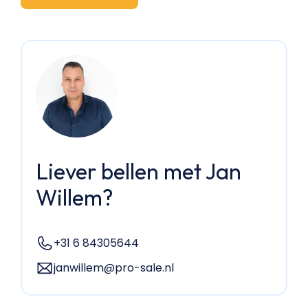
Liever bellen met Jan
Willem?
+31 6 84305644
janwillem@pro-sale.nl