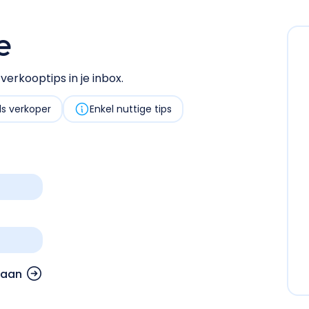
e
erkooptips in je inbox.
als verkoper
Enkel nuttige tips