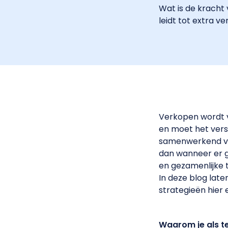
Wat is de kracht
leidt tot extra v
Verkopen wordt va
en moet het versc
samenwerkend ve
dan wanneer er g
en gezamenlijke 
In deze blog lat
strategieën hier e
Waarom je als te