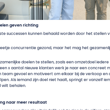
elen geven richting
ste successen kunnen behaald worden door het stellen 
 beetje concurrentie gezond, maar het mag het gezamenlij
zamenlijke doelen te stellen, zoals een omzetdoel iedere
een x aantal nieuwe klanten werk je naar een concreet
en team gevoel en motiveert om elkaar bij de verkoop en
lpen. Als iemand zijn doel niet haalt, springt er vanzelf i
 wilt behalen.
ng naar meer resultaat