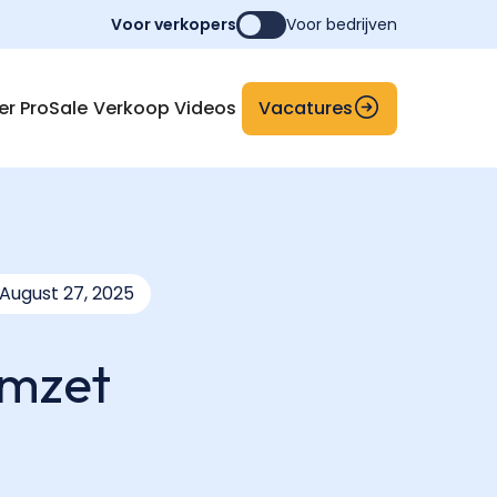
Voor verkopers
Voor bedrijven
Vacatures
er ProSale
Verkoop Videos
August 27, 2025
omzet