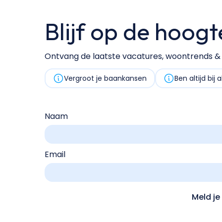
Blijf op de hoogt
Ontvang de laatste vacatures, woontrends & v
Vergroot je baankansen
Ben altijd bij 
Naam
Email