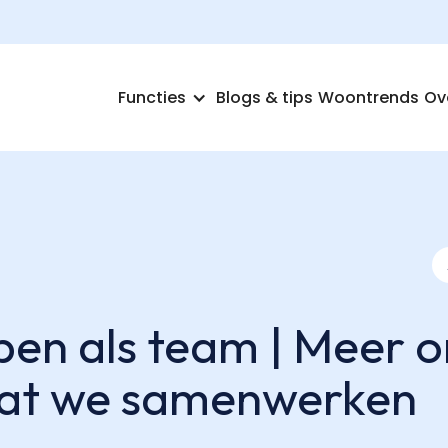
Functies
Blogs & tips
Woontrends
Ov
pen als team | Meer 
at we samenwerken