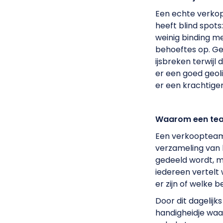
Een echte verkop
heeft blind spot
weinig binding m
behoeftes op. Ge
ijsbreken terwijl 
er een goed geol
er een krachtiger
Waarom een team
Een verkoopteam 
verzameling van 
gedeeld wordt, m
iedereen vertelt 
er zijn of welke 
Door dit dagelijk
handigheidje waa