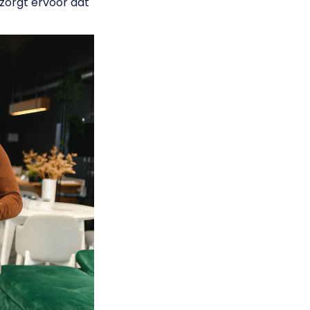
zorgt ervoor dat