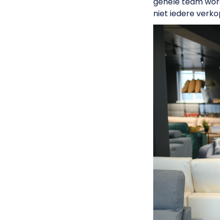
gehele team word
niet iedere verko