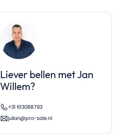
Liever bellen met Jan
Willem?
+31 613088793
julian@pro-sale.nl