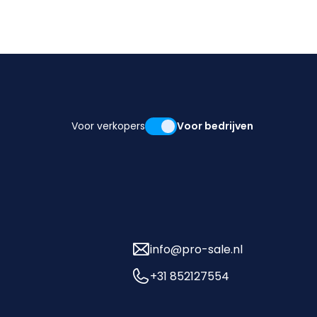
Voor verkopers
Voor bedrijven
info@pro-sale.nl
+31 852127554