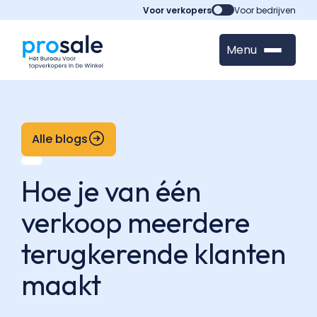
Voor verkopers
Voor bedrijven
Menu
Alle blogs
Hoe je van één
verkoop meerdere
terugkerende klanten
maakt