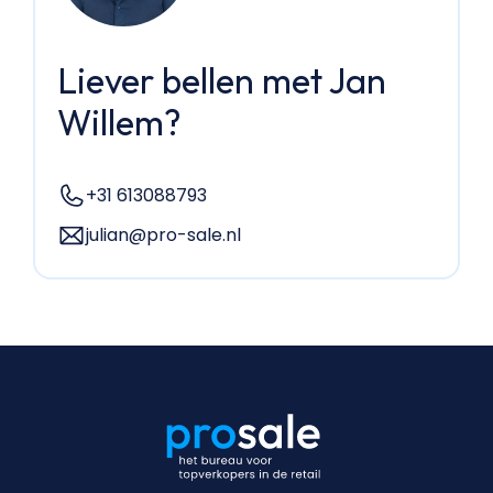
Liever bellen met Jan
Willem?
+31 613088793
julian@pro-sale.nl