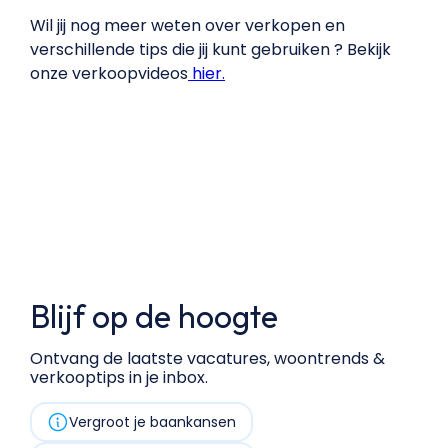
Wil jij nog meer weten over verkopen en
verschillende tips die jij kunt gebruiken ? Bekijk
onze verkoopvideos
hier.
Blijf op de hoogte
Ontvang de laatste vacatures, woontrends &
verkooptips in je inbox.
Vergroot je baankansen