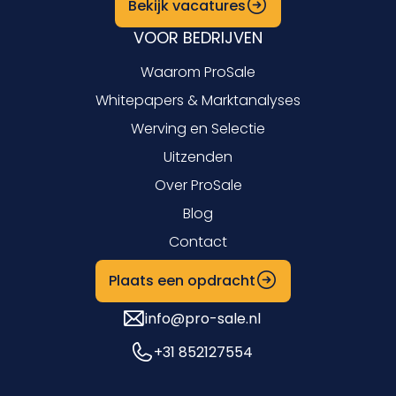
Bekijk vacatures
VOOR BEDRIJVEN
Waarom ProSale
Whitepapers & Marktanalyses
Werving en Selectie
Uitzenden
Over ProSale
Blog
Contact
Plaats een opdracht
info@pro-sale.nl
+31 852127554