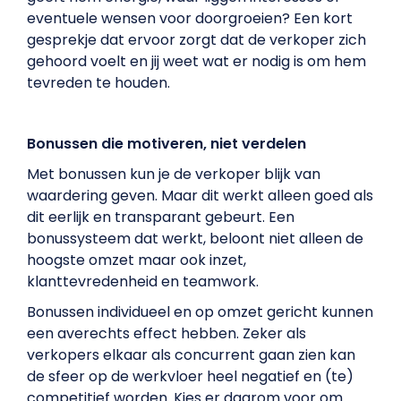
eventuele wensen voor doorgroeien? Een kort
gesprekje dat ervoor zorgt dat de verkoper zich
gehoord voelt en jij weet wat er nodig is om hem
tevreden te houden.
Bonussen die motiveren, niet verdelen
Met bonussen kun je de verkoper blijk van
waardering geven. Maar dit werkt alleen goed als
dit eerlijk en transparant gebeurt. Een
bonussysteem dat werkt, beloont niet alleen de
hoogste omzet maar ook inzet,
klanttevredenheid en teamwork.
Bonussen individueel en op omzet gericht kunnen
een averechts effect hebben. Zeker als
verkopers elkaar als concurrent gaan zien kan
de sfeer op de werkvloer heel negatief en (te)
competitief worden. Kies er daarom voor om