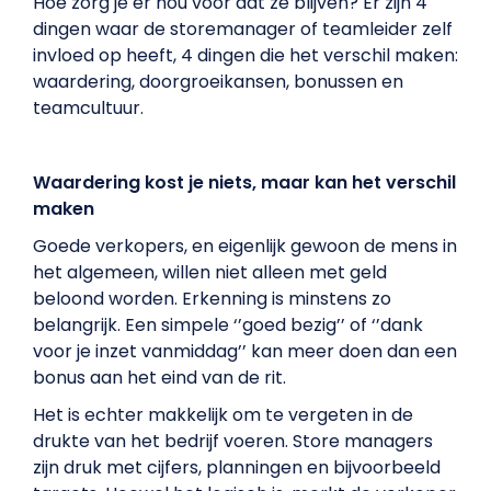
Hoe zorg je er nou voor dat ze blijven? Er zijn 4
dingen waar de storemanager of teamleider zelf
invloed op heeft, 4 dingen die het verschil maken:
waardering, doorgroeikansen, bonussen en
teamcultuur.
Waardering kost je niets, maar kan het verschil
maken
Goede verkopers, en eigenlijk gewoon de mens in
het algemeen, willen niet alleen met geld
beloond worden. Erkenning is minstens zo
belangrijk. Een simpele ‘’goed bezig’’ of ‘’dank
voor je inzet vanmiddag’’ kan meer doen dan een
bonus aan het eind van de rit.
Het is echter makkelijk om te vergeten in de
drukte van het bedrijf voeren. Store managers
zijn druk met cijfers, planningen en bijvoorbeeld