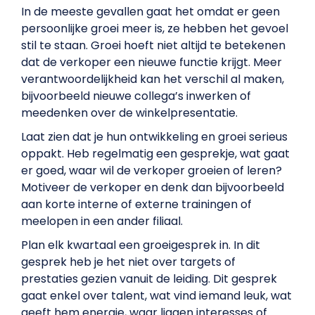
In de meeste gevallen gaat het omdat er geen
persoonlijke groei meer is, ze hebben het gevoel
stil te staan. Groei hoeft niet altijd te betekenen
dat de verkoper een nieuwe functie krijgt. Meer
verantwoordelijkheid kan het verschil al maken,
bijvoorbeeld nieuwe collega’s inwerken of
meedenken over de winkelpresentatie.
Laat zien dat je hun ontwikkeling en groei serieus
oppakt. Heb regelmatig een gesprekje, wat gaat
er goed, waar wil de verkoper groeien of leren?
Motiveer de verkoper en denk dan bijvoorbeeld
aan korte interne of externe trainingen of
meelopen in een ander filiaal.
Plan elk kwartaal een groeigesprek in. In dit
gesprek heb je het niet over targets of
prestaties gezien vanuit de leiding. Dit gesprek
gaat enkel over talent, wat vind iemand leuk, wat
geeft hem energie, waar liggen interesses of