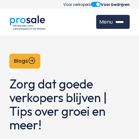
Voor verkopers
Voor bedrijven
Menu
Blogs
Zorg dat goede
verkopers blijven |
Tips over groei en
meer!