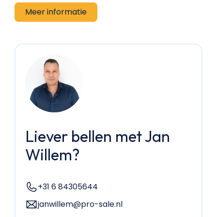
Liever bellen met Jan
Willem?
+31 6 84305644
janwillem@pro-sale.nl