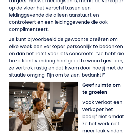
targets. Hoewel het logisch is, merkt de verkoper
op de vloer het verschil tussen een
leidinggevende die alleen aanstuurt en
controleert en een leidinggevende die ook
complimenteert.
Je kunt bijvoorbeeld de gewoonte creëren om
elke week een verkoper persoonlijk te bedanken
en dan het liefst voor iets concreets. ‘’Je hebt die
boze klant vandaag heel goed te woord gestaan,
ze vertrok rustig en dat kwam door hoe jij met de
situatie omging. Fijn om te zien, bedankt!”
Geef ruimte om
te groeien
Vaak verlaat een
verkoper het
bedrijf niet omdat
ze het werk niet
meer leuk vinden.