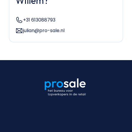
Willem?
+31 613088793
julian@pro-sale.nl