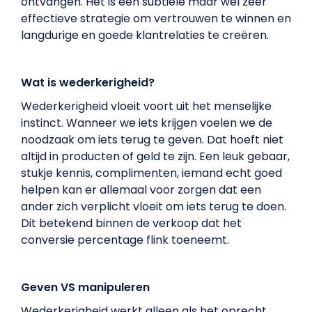
ontvangen. Het is een subtiele maar wel zeer
effectieve strategie om vertrouwen te winnen en
langdurige en goede klantrelaties te creëren.
Wat is wederkerigheid?
Wederkerigheid vloeit voort uit het menselijke
instinct. Wanneer we iets krijgen voelen we de
noodzaak om iets terug te geven. Dat hoeft niet
altijd in producten of geld te zijn. Een leuk gebaar,
stukje kennis, complimenten, iemand echt goed
helpen kan er allemaal voor zorgen dat een
ander zich verplicht vloeit om iets terug te doen.
Dit betekend binnen de verkoop dat het
conversie percentage flink toeneemt.
Geven VS manipuleren
Wederkerigheid werkt alleen als het oprecht