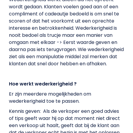
wordt gedaan. Klanten voelen goed aan of een
compliment of cadeautje bedoeld is om snel te
scoren of dat het voorkomt uit een oprechte
interesse en betrokkenheid. Wederkerigheid is
nooit bedoel als trucje maar een manier van
omgaan met elkaar -> Eerst waarde geven en
daarna pas iets terugvragen. Wie wederkerigheid
ziet als een manipulatie middel zal merken dat
klanten dat snel door hebben en afhaken.
Hoe werkt wederkerigheid ?
Er zijn meerdere mogelijkheden om
wederkerigheid toe te passen.
Kennis geven: Als de verkoper een goed advies
of tips geeft waar hij op dat moment niet direct
een verkoop uit haalt, geeft dat bij de klant aan
dat de verkoper echt bezig is met het oplossen