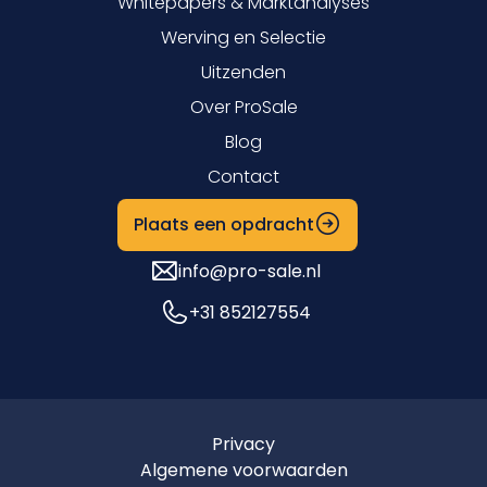
Whitepapers & Marktanalyses
Werving en Selectie
Uitzenden
Over ProSale
Blog
Contact
Plaats een opdracht
info@pro-sale.nl
+31 852127554
Privacy
Algemene voorwaarden