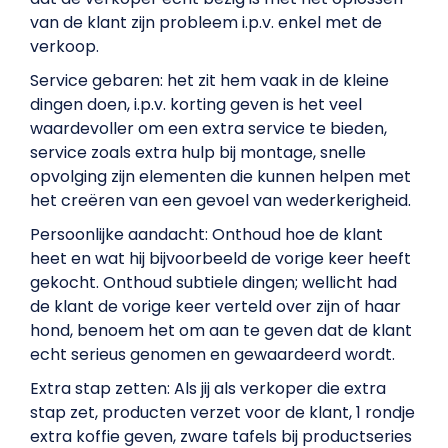
van de klant zijn probleem i.p.v. enkel met de
verkoop.
Service gebaren: het zit hem vaak in de kleine
dingen doen, i.p.v. korting geven is het veel
waardevoller om een extra service te bieden,
service zoals extra hulp bij montage, snelle
opvolging zijn elementen die kunnen helpen met
het creëren van een gevoel van wederkerigheid.
Persoonlijke aandacht: Onthoud hoe de klant
heet en wat hij bijvoorbeeld de vorige keer heeft
gekocht. Onthoud subtiele dingen; wellicht had
de klant de vorige keer verteld over zijn of haar
hond, benoem het om aan te geven dat de klant
echt serieus genomen en gewaardeerd wordt.
Extra stap zetten:
Als jij als verkoper die extra
stap zet, producten verzet voor de klant, 1 rondje
extra koffie geven, zware tafels bij productseries