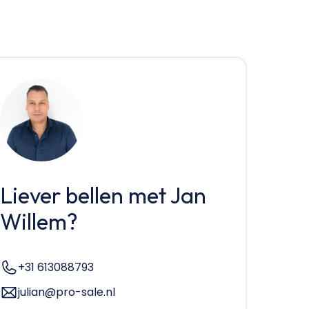
Liever bellen met Jan
Willem?
+31 613088793
julian@pro-sale.nl