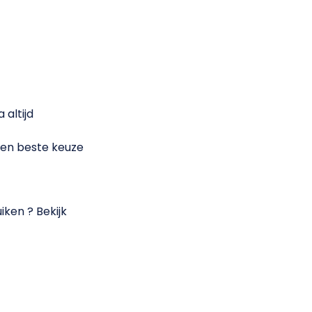
 altijd
 hen beste keuze
iken ? Bekijk