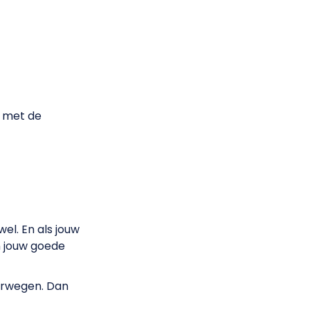
n met de
wel. En als jouw
n jouw goede
erwegen. Dan