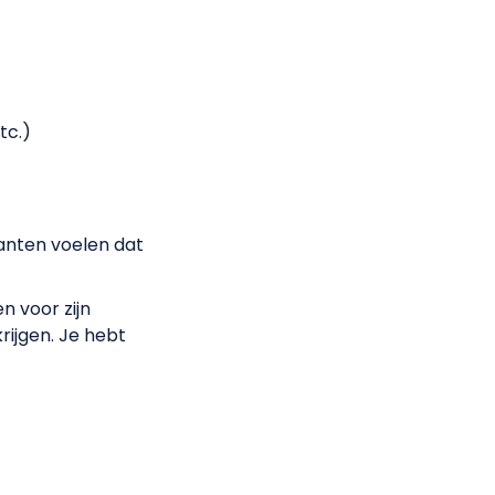
tc.)
lanten voelen dat
n voor zijn
krijgen. Je hebt