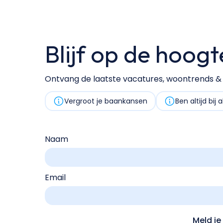
Blijf op de hoogt
Ontvang de laatste vacatures, woontrends & v
Vergroot je baankansen
Ben altijd bij 
Naam
Email