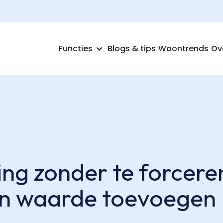
Functies
Blogs & tips
Woontrends
Ov
ing zonder te forceren
in waarde toevoegen