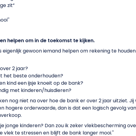
ge zit”
ooi''
ten helpen om in de toekomst te kijken.
is eigenlijk gewoon iemand helpen om rekening te houde
 over 2 jaar?
dit het beste onderhouden?
en kind een ijsje knoeit op de bank?
andig met kinderen/huisdieren?
n nog niet na over hoe de bank er over 2 jaar uitziet. Jij 
een hogere orderwaarde, dan is dat een logisch gevolg va
hverkoop.
 je jonge kinderen? Dan zou ik zeker vlekbescherming ov
lke vlek te stressen en blijft de bank langer mooi.''