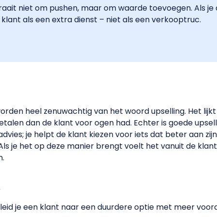
draait niet om pushen, maar om waarde toevoegen. Als je 
 klant als een extra dienst – niet als een verkooptruc.
rden heel zenuwachtig van het woord upselling. Het lijkt
etalen dan de klant voor ogen had. Echter is goede upsell
vies; je helpt de klant kiezen voor iets dat beter aan zij
ls je het op deze manier brengt voelt het vanuit de klant
n.
?
eleid je een klant naar een duurdere optie met meer voor