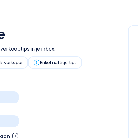
e
erkooptips in je inbox.
als verkoper
Enkel nuttige tips