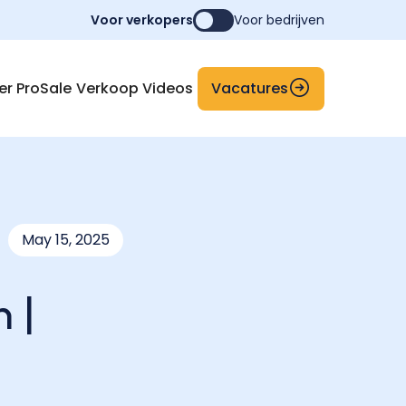
Voor verkopers
Voor bedrijven
Vacatures
er ProSale
Verkoop Videos
May 15, 2025
 |