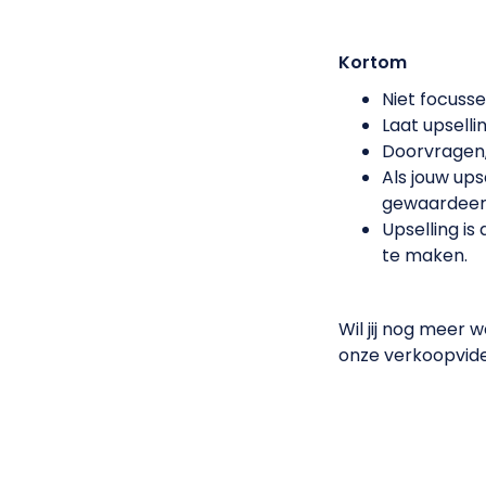
Kortom
Niet focuss
Laat upselli
Doorvragen, 
Als jouw ups
gewaardeer
Upselling is
te maken.
Wil jij nog meer w
onze verkoopvid