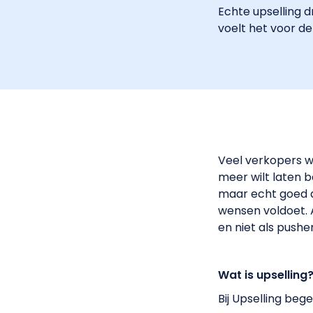
Echte upselling 
voelt het voor de
Veel verkopers wo
meer wilt laten b
maar echt goed ad
wensen voldoet. A
en niet als pushe
Wat is upselling
Bij Upselling beg