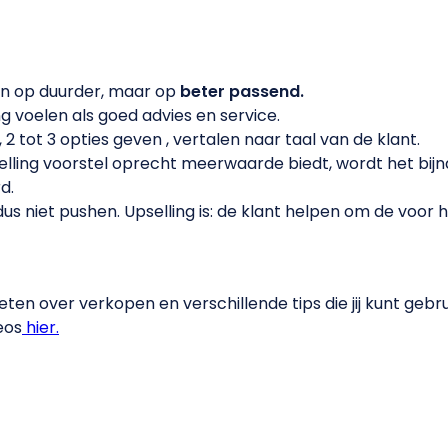
en op duurder, maar op
beter passend.
ng voelen als goed advies en service.
2 tot 3 opties geven , vertalen naar taal van de klant.
elling voorstel oprecht meerwaarde biedt, wordt het bijna
d.
 dus niet pushen. Upselling is: de klant helpen om de voor
eten over verkopen en verschillende tips die jij kunt gebru
eos
hier.