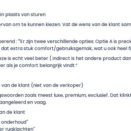
in plaats van sturen
van om te kunnen kiezen. Vat de wens van de klant sam
serend :
"
Er zijn twee verschillende opties: Optie A is prec
 dat extra stuk comfort/gebruiksgemak, wat u ook heel fijn
eze is echt veel beter ( indirect is het andere product dan
r als je comfort belangrijk vindt.”
 van de klant (niet van de verkoper)
swoorden zoals meest luxe, premium, exclusief. Dat klink
aangeleerd en vaag.
an de klant
n onderhoud''
er rugklachten''